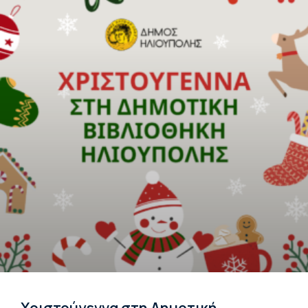
Χριστούγεννα στη Δημοτική