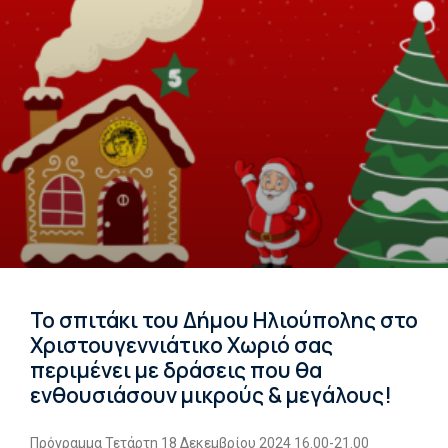
Το σπιτάκι του Δήμου Ηλιούπολης στο
Χριστουγεννιάτικο Χωριό σας
περιμένει με δράσεις που θα
ενθουσιάσουν μικρούς & μεγάλους!
Πρόγραμμα Τετάρτη 18 Δεκεμβρίου 2024 16.00-21.00