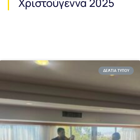
Χριστούγεννα 2025
ΔΕΛΤΙΑ ΤΥΠΟΥ