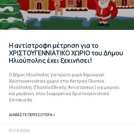
H αντίστροφη μέτρηση για το
ΧΡΙΣΤΟΥΓΕΝΝΙΑΤΙΚΟ ΧΩΡΙΟ του Δήμου
Ηλιούπολης έχει ξεκινήσει!
Ο Δήμος Ηλιούπολης για πρώτη φορά δημιουργεί
Χριστουγεννιάτικο χωριό στην Κεντρική Πλατεία
Ηλιούπολης (Πλατεία Εθνικής Αντιστάσεως) για μικρούς
και μεγάλους όπου διαφορετικά Χριστουγεννιάτικα
Σπιτάκια θα
ΔΙΑΒΑΣΤΕ ΠΕΡΙΣΣΟΤΕΡΑ »
07/12/2024