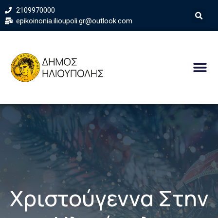
2109970000
epikoinonia.ilioupoli.gr@outlook.com
Χριστούγεννα Στην