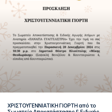
ΧΡΙΣΤΟΥΓΕΝΝΙΑΤΙΚΗ ΓΙΟΡΤΗ από το
Σωματείο Αποκατάστασης & Ειδικής