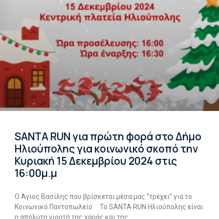
SANTA RUN για πρώτη φορά στο Δήμο
Ηλιούπολης για κοινωνικό σκοπό την
Κυριακή 15 Δεκεμβρίου 2024 στις
16:00μ.μ
Ο Άγιος Βασίλης που βρίσκεται μέσα μας “τρέχει” για το
Κοινωνικό Παντοπωλείο Το SΑΝΤΑ RUN Ηλιούπολης είναι
η απόλυτη γιορτή της χαράς και της