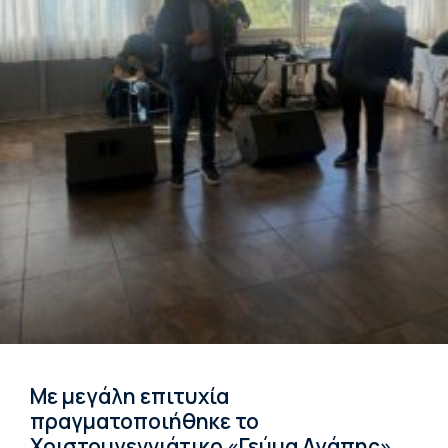
Με μεγάλη επιτυχία
πραγματοποιήθηκε το
Χριστουγεννιάτικο «Γεύμα Αγάπης»