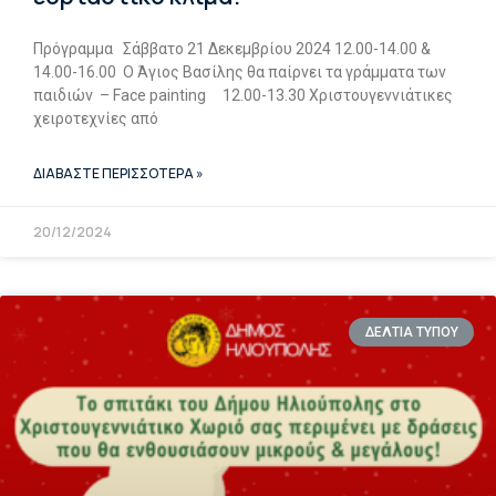
Πρόγραμμα Σάββατο 21 Δεκεμβρίου 2024 12.00-14.00 &
14.00-16.00 Ο Άγιος Βασίλης θα παίρνει τα γράμματα των
παιδιών – Face painting 12.00-13.30 Χριστουγεννιάτικες
χειροτεχνίες από
ΔΙΑΒΑΣΤΕ ΠΕΡΙΣΣΟΤΕΡΑ »
20/12/2024
ΔΕΛΤΙΑ ΤΥΠΟΥ