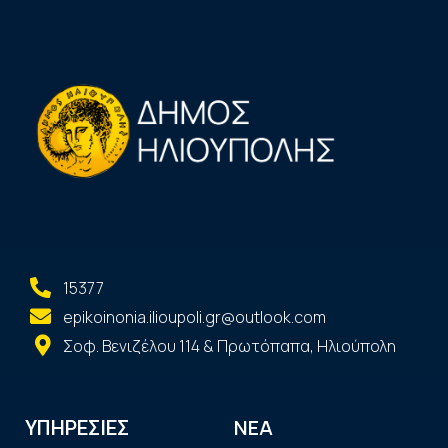
15377
epikoinonia.ilioupoli.gr@outlook.com
Σοφ. Βενιζέλου 114 & Πρωτόπαπα, Ηλιούπολη
ΝΕΑ
ΥΠΗΡΕΣΙΕΣ