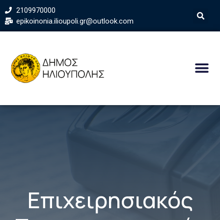
2109970000
epikoinonia.ilioupoli.gr@outlook.com
Επιχειρησιακός