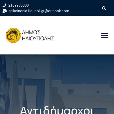
2109970000
epikoinonia.ilioupoli.gr@outlook.com
Αντιδήμαρχοι