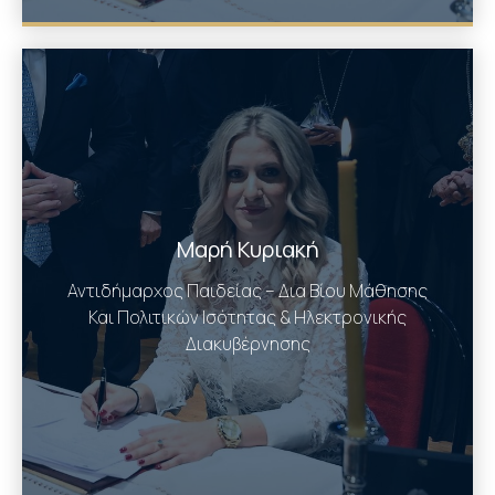
Μαρή Κυριακή
Αντιδήμαρχος Παιδείας – Δια Βίου Μάθησης
Και Πολιτικών Ισότητας & Ηλεκτρονικής
Διακυβέρνησης