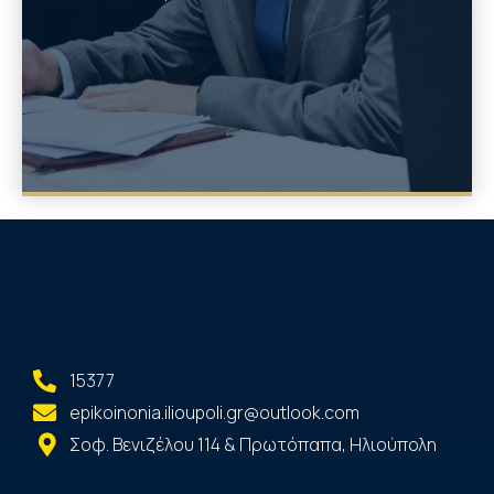
15377
epikoinonia.ilioupoli.gr@outlook.com
Σοφ. Βενιζέλου 114 & Πρωτόπαπα, Ηλιούπολη