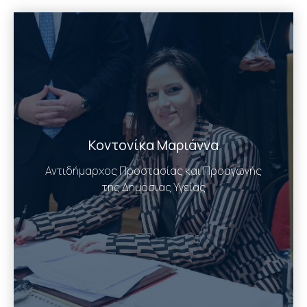
Κοντονίκα Μαριάννα
Αντιδήμαρχος Προστασίας και Προαγωγής
της Δημόσιας Υγείας