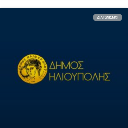
ΔΙΑΓΩΝΙΣΜΟΙ