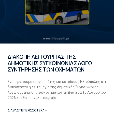
ΔΙΑΚΟΠΗ ΛΕΙΤΟΥΡΓΙΑΣ ΤΗΣ
ΔΗΜΟΤΙΚΗΣ ΣΥΓΚΟΙΝΩΝΙΑΣ ΛΟΓΩ
ΣΥΝΤΗΡΗΣΗΣ ΤΩΝ ΟΧΗΜΑΤΩΝ
Ενημερώνουμε τους δημότες και κατοίκους Ηλιούπολης ότι
διακόπτεται η λειτουργία της Δημοτικής Συγκοινωνίας
λόγω συντήρησης των οχημάτων τη Δευτέρα 10 Αυγούστου
2026 και θα επαναλειτουργήσει
ΔΙΑΒΑΣΤΕ ΠΕΡΙΣΣΟΤΕΡΑ »