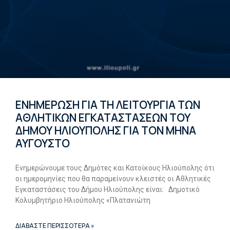
ΕΝΗΜΕΡΩΣΗ ΓΙΑ ΤΗ ΛΕΙΤΟΥΡΓΙΑ ΤΩΝ
ΑΘΛΗΤΙΚΩΝ ΕΓΚΑΤΑΣΤΑΣΕΩΝ ΤΟΥ
ΔΗΜΟΥ ΗΛΙΟΥΠΟΛΗΣ ΓΙΑ ΤΟΝ ΜΗΝΑ
ΑΥΓΟΥΣΤΟ
Ενημερώνουμε τους Δημότες και Κατοίκους Ηλιούπολης ότι
οι ημερομηνίες που θα παραμείνουν κλειστές οι Αθλητικές
Εγκαταστάσεις του Δήμου Ηλιούπολης είναι: Δημοτικό
Κολυμβητήριο Ηλιούπολης «Πλατανιώτη
ΔΙΑΒΑΣΤΕ ΠΕΡΙΣΣΟΤΕΡΑ »