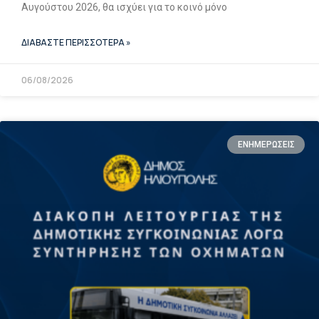
Αυγούστου 2026, θα ισχύει για το κοινό μόνο
ΔΙΑΒΑΣΤΕ ΠΕΡΙΣΣΟΤΕΡΑ »
06/08/2026
ΕΝΗΜΕΡΩΣΕΙΣ