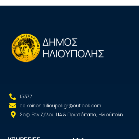
15377
epikoinonia.ilioupoli.gr@outlook.com
Σοφ. Βενιζέλου 114 & Πρωτόπαπα, Ηλιούπολη