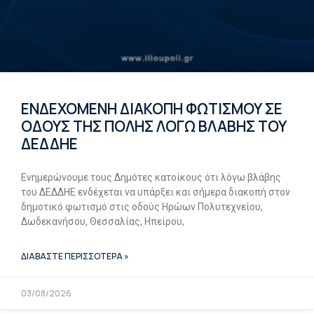
ΕΝΔΕΧΟΜΕΝΗ ΔΙΑΚΟΠΗ ΦΩΤΙΣΜΟΥ ΣΕ
ΟΔΟΥΣ ΤΗΣ ΠΟΛΗΣ ΛΟΓΩ ΒΛΑΒΗΣ ΤΟΥ
ΔΕΔΔΗΕ
Ενημερώνουμε τους Δημότες κατοίκους ότι λόγω βλάβης
του ΔΕΔΔΗΕ ενδέχεται να υπάρξει και σήμερα διακοπή στον
δημοτικό φωτισμό στις οδούς Ηρώων Πολυτεχνείου,
Δωδεκανήσου, Θεσσαλίας, Ηπείρου,
ΔΙΑΒΑΣΤΕ ΠΕΡΙΣΣΟΤΕΡΑ »
03/08/2026