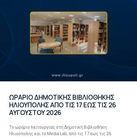
ΩΡΑΡΙΟ ΔΗΜΟΤΙΚΗΣ ΒΙΒΛΙΟΘΗΚΗΣ
ΗΛΙΟΥΠΟΛΗΣ ΑΠΟ ΤΙΣ 17 ΕΩΣ ΤΙΣ 26
ΑΥΓΟΥΣΤΟΥ 2026
Το ωράριο λειτουργίας στη Δημοτική Βιβλιοθήκη
Ηλιούπολης και το Media Lab, από τις 17 έως τις 26