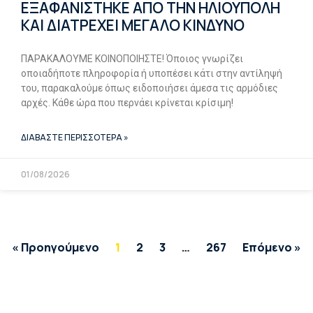
ΕΞΑΦΑΝΙΣΤΗΚΕ ΑΠΟ ΤΗΝ ΗΛΙΟΥΠΟΛΗ
ΚΑΙ ΔΙΑΤΡΕΧΕΙ ΜΕΓΑΛΟ ΚΙΝΔΥΝΟ
ΠΑΡΑΚΑΛΟΥΜΕ ΚΟΙΝΟΠΟΙΗΣΤΕ! Όποιος γνωρίζει
οποιαδήποτε πληροφορία ή υποπέσει κάτι στην αντίληψή
του, παρακαλούμε όπως ειδοποιήσει άμεσα τις αρμόδιες
αρχές. Κάθε ώρα που περνάει κρίνεται κρίσιμη!
ΔΙΑΒΑΣΤΕ ΠΕΡΙΣΣΟΤΕΡΑ »
01/08/2026
« Προηγούμενο
1
2
3
…
267
Επόμενο »