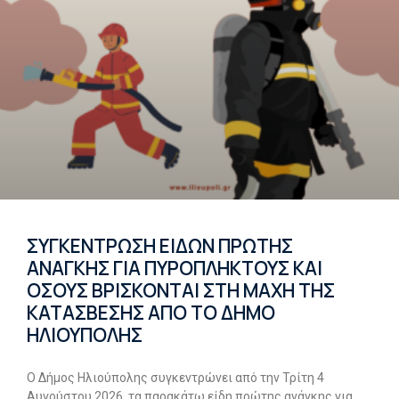
ΣΥΓΚΕΝΤΡΩΣΗ ΕΙΔΩΝ ΠΡΩΤΗΣ
ΑΝΑΓΚΗΣ ΓΙΑ ΠΥΡΟΠΛΗΚΤΟΥΣ ΚΑΙ
ΟΣΟΥΣ ΒΡΙΣΚΟΝΤΑΙ ΣΤΗ ΜΑΧΗ ΤΗΣ
ΚΑΤΑΣΒΕΣΗΣ ΑΠΟ ΤΟ ΔΗΜΟ
ΗΛΙΟΥΠΟΛΗΣ
O Δήμος Ηλιούπολης συγκεντρώνει από την Τρίτη 4
Αυγούστου 2026, τα παρακάτω είδη πρώτης ανάγκης για