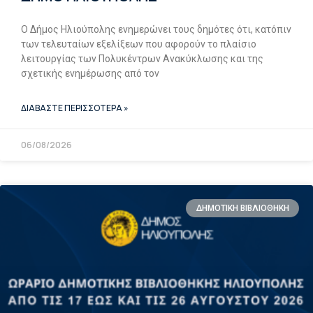
Ο Δήμος Ηλιούπολης ενημερώνει τους δημότες ότι, κατόπιν
των τελευταίων εξελίξεων που αφορούν το πλαίσιο
λειτουργίας των Πολυκέντρων Ανακύκλωσης και της
σχετικής ενημέρωσης από τον
ΔΙΑΒΑΣΤΕ ΠΕΡΙΣΣΟΤΕΡΑ »
06/08/2026
ΔΗΜΟΤΙΚΉ ΒΙΒΛΙΟΘΉΚΗ