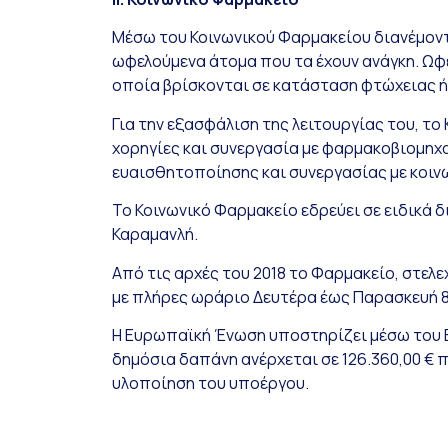
Μέσω του Κοινωνικού Φαρμακείου διανέμοντ
ωφελούμενα άτομα που τα έχουν ανάγκη. Ωφε
οποία βρίσκονται σε κατάσταση φτώχειας ή
Για την εξασφάλιση της λειτουργίας του, τ
χορηγίες και συνεργασία με φαρμακοβιομηχα
ευαισθητοποίησης και συνεργασίας με κοινω
Το Κοινωνικό Φαρμακείο εδρεύει σε ειδικά 
Καραμανλή.
Από τις αρχές του 2018 το Φαρμακείο, στε
με πλήρες ωράριο Δευτέρα έως Παρασκευή 8:
Η Ευρωπαϊκή Ένωση υποστηρίζει μέσω του Ευ
δημόσια δαπάνη ανέρχεται σε 126.360,00 €
υλοποίηση του υποέργου.