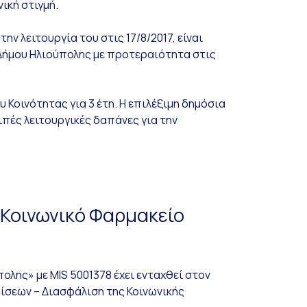
ική στιγμή.
 λειτουργία του στις 17/8/2017, είναι
 Δήμου Ηλιούπολης με προτεραιότητα στις
Κοινότητας για 3 έτη. Η επιλέξιμη δημόσια
πές λειτουργικές δαπάνες για την
 Κοινωνικό Φαρμακείο
λης» με MIS 5001378 έχει ενταχθεί στον
ίσεων – Διασφάλιση της Κοινωνικής