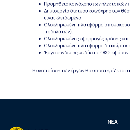
Προμήθεια κοινόχρηστων ηλεκτρικών π
Δημιουργία δικτύου κοινόχρηστων θέ
είναι κλειδωμένο.
Ολοκληρωμένη πλατφόρμα απομακρυσμ
ποδηλάτων).
Ολοκληρωμένες εφαρμογές χρήσης και 
Ολοκληρωμένη πλατφόρμα διαχείρισης 
Έργα σύνδεσης με δίκτυα ΟΚΩ, εφόσον 
Η υλοποίηση των έργων θα υποστηρίζεται 
ΝΕΑ