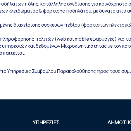
οδήλατων πόλης, κατάλληλης σχεδίασης για κοινόχρηστα 
σεων κλειδώματος & φόρτισης ποδηλάτου, με δυνατότητα 
ένης διαχείρισης συσκευών πεδίου (φορτιστών ηλεκτρικ
πληροφόρησης πολιτών (web και mobile εφαρμογές) για τι
υπηρεσιών και δεδομένων Μικροκινητικότητας με τον κατά
απαιτείται.
από Υπηρεσίες Συμβούλου Παρακολούθησης προς τους συμ
ΥΠΗΡΕΣΙΕΣ
ΔΗΜΟΤΙΚ