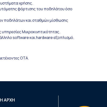
συστήματα χρήσης.
αυτόματης φόρτισης του ποδηλάτου όσο
ών ποδηλάτων και σταθμών μίσθωσης
ς υπηρεσίες Μικροκινητικότητας.
λληλο software και hardware εξοπλισμό.
μετέχοντες ΟΤΑ.
Η ΑΡΧΗ