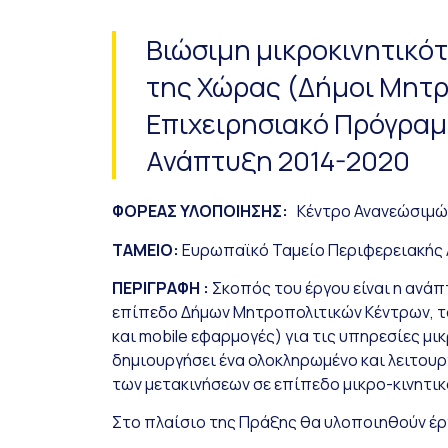
Βιώσιμη μικροκινητικό
της Χώρας (Δήμοι Μητρ
Επιχειρησιακό Πρόγραμ
Ανάπτυξη 2014-2020
ΦΟΡΕΑΣ ΥΛΟΠΟΙΗΣΗΣ:
Κέντρο Ανανεώσιμών
ΤΑΜΕΙΟ:
Ευρωπαϊκό Ταμείο Περιφερειακής
ΠΕΡΙΓΡΑΦΗ :
Σκοπός του έργου είναι η ανάπ
επίπεδο Δήμων Μητροπολιτικών Κέντρων, το
και mobile εφαρμογές) για τις υπηρεσίες μ
δημιουργήσει ένα ολοκληρωμένο και λειτου
των μετακινήσεων σε επίπεδο μικρο-κινητι
Στο πλαίσιο της Πράξης θα υλοποιηθούν έ