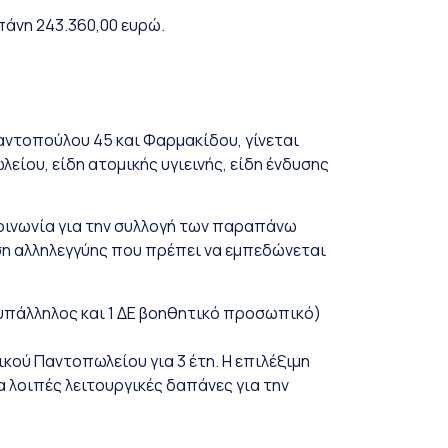
πάνη 243.360,00 ευρώ.
ντοπούλου 45 και Φαρμακίδου, γίνεται
είου, είδη ατομικής υγιεινής, είδη ένδυσης
 κοινωνία για την συλλογή των παραπάνω
η αλληλεγγύης που πρέπει να εμπεδώνεται
 υπάλληλος και 1 ΔΕ βοηθητικό προσωπικό)
ού Παντοπωλείου για 3 έτη. Η επιλέξιμη
 λοιπές λειτουργικές δαπάνες για την