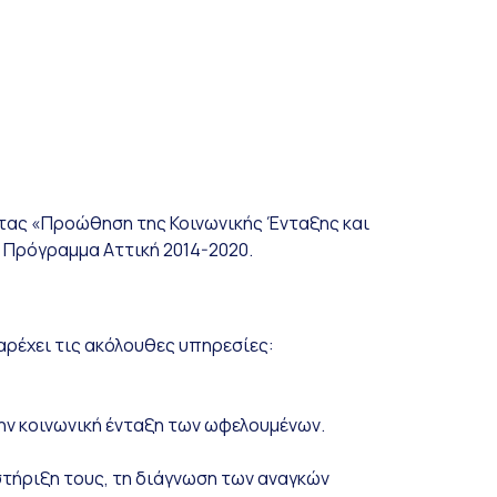
ητας «Προώθηση της Κοινωνικής Ένταξης και
 Πρόγραμμα Αττική 2014-2020.
αρέχει τις ακόλουθες υπηρεσίες:
ην κοινωνική ένταξη των ωφελουμένων.
στήριξη τους, τη διάγνωση των αναγκών