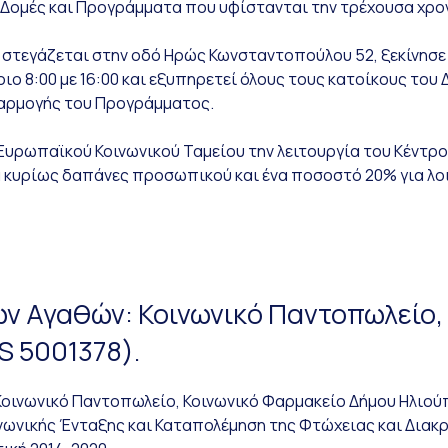
 Δομές και Προγράμματα που υφίστανται την τρέχουσα χρον
τεγάζεται στην οδό Ηρώς Κωνσταντοπούλου 52, ξεκίνησε την
ο 8:00 με 16:00 και εξυπηρετεί όλους τους κατοίκους του
αρμογής του Προγράμματος.
ρωπαϊκού Κοινωνικού Ταμείου την λειτουργία του Κέντρου 
ά κυρίως δαπάνες προσωπικού και ένα ποσοστό 20% για λοι
ν Αγαθών: Κοινωνικό Παντοπωλείο,
S 5001378).
οινωνικό Παντοπωλείο, Κοινωνικό Φαρμακείο Δήμου Ηλιούπο
νικής Ένταξης και Καταπολέμηση της Φτώχειας και Διακρ