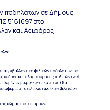
ων ποδηλάτων σε Δήμους
Σ 5161697 στο
λον και Αειφόρος
πολης
και περιβαλλοντικά φιλικών ποδηλάτων, σε
γές χρήσης και πληροφόρησης πολιτών (web
 δεδομένων μικρο-κινητικότητας) θα
υνεισφέρει αποτελεσματικά στην βελτίωση
 της χώρας που αφορούν: