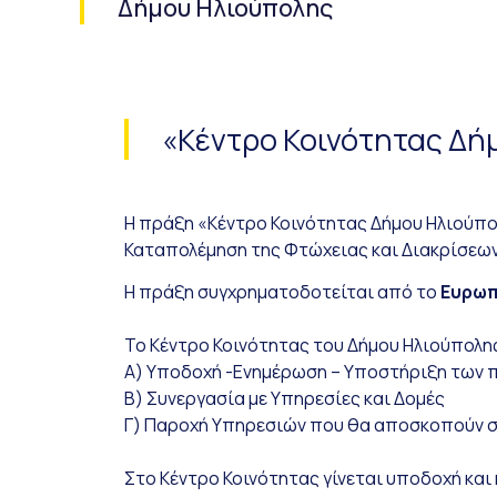
Δήμου Ηλιούπολης
«Κέντρο Κοινότητας Δή
Η πράξη «Κέντρο Κοινότητας Δήμου Ηλιούπο
Καταπολέμηση της Φτώχειας και Διακρίσεων
Η πράξη συγχρηματοδοτείται από το
Ευρωπ
Το Κέντρο Κοινότητας του Δήμου Ηλιούπολης
Α) Υποδοχή -Ενημέρωση – Υποστήριξη των 
Β) Συνεργασία με Υπηρεσίες και Δομές
Γ) Παροχή Υπηρεσιών που θα αποσκοπούν στ
Στο Κέντρο Κοινότητας γίνεται υποδοχή και