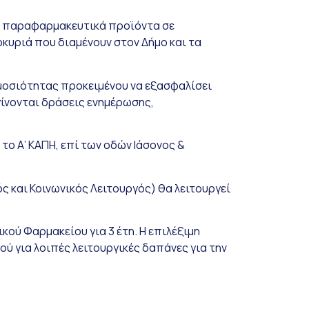
αι παραφαρμακευτικά προϊόντα σε
κυριά που διαμένουν στον Δήμο και τα
ημοσιότητας προκειμένου να εξασφαλίσει
γίνονται δράσεις ενημέρωσης,
το Α’ ΚΑΠΗ, επί των οδών Ιάσονος &
 και Κοινωνικός Λειτουργός) θα λειτουργεί
ού Φαρμακείου για 3 έτη. Η επιλέξιμη
 για λοιπές λειτουργικές δαπάνες για την