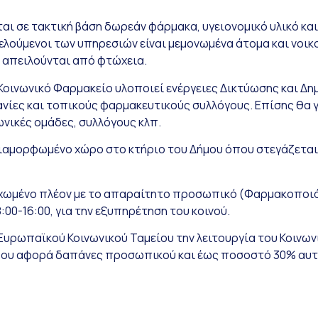
αι σε τακτική βάση δωρεάν φάρμακα, υγειονομικό υλικό κ
λούμενοι των υπηρεσιών είναι μεμονωμένα άτομα και νοικο
 απειλούνται από φτώχεια.
ο Κοινωνικό Φαρμακείο υλοποιεί ενέργειες Δικτύωσης και Δ
νίες και τοπικούς φαρμακευτικούς συλλόγους. Επίσης θα 
νικές ομάδες, συλλόγους κλπ.
διαμορφωμένο χώρο στο κτήριο του Δήμου όπου στεγάζεται 
λεχωμένο πλέον με το απαραίτητο προσωπικό (Φαρμακοποιός
00-16:00, για την εξυπηρέτηση του κοινού.
ρωπαϊκού Κοινωνικού Ταμείου την λειτουργία του Κοινωνικ
 που αφορά δαπάνες προσωπικού και έως ποσοστό 30% αυτού