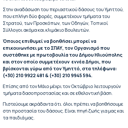
Στην αναδάσωση του περιαστικού δάσους του Υμηττού,
που επλήγη δύο φορές, συμμετέχουν τμήματα του
Στρατού, των Προσκόπων, των Οδηγών, Τοπικοί
Σύλλογοι ακόμα και κλιμάκιο Βουλευτών.
Όποιος επιθυμεί να βοηθήσει μπορεί να
επικοινωνήσει με το ΣΠΑΥ, τον Οργανισμό που
συστάθηκε με πρωτοβουλία του Δήμου Ηλιούπολης
και στον οποίο συμμετέχουν εννέα Δήμοι, που
βρίσκονται γύρω από τον Υμηττό, στα τηλέφωνα:
(+30) 210 9922 481 & (+30) 210 9945 594.
Επίσης από τον Μάιο μέχρι τον Οκτώβριο λειτουργούν
τμήματα δασοπροστασίας και σε εθελοντική βάση.
Πιστεύουμε ακράδαντα ότι όλοι πρέπει να βοηθήσουμε
στη προστασία του δάσους. Είναι πηγή ζωής για μας και
τα παιδιά μας.