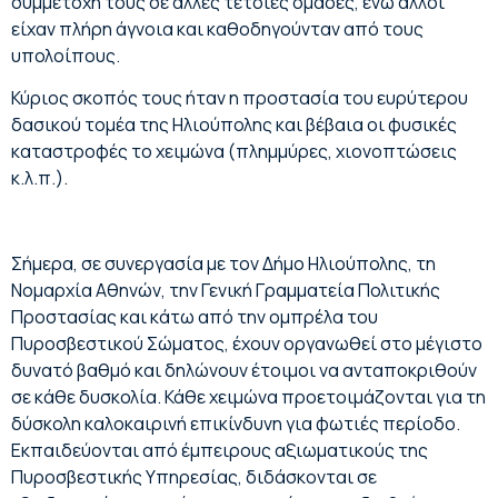
συμμετοχή τους σε άλλες τέτοιες ομάδες, ενώ άλλοι
είχαν πλήρη άγνοια και καθοδηγούνταν από τους
υπολοίπους.
Κύριος σκοπός τους ήταν η προστασία του ευρύτερου
δασικού τομέα της Ηλιούπολης και βέβαια οι φυσικές
καταστροφές το χειμώνα (πλημμύρες, χιονοπτώσεις
κ.λ.π.).
Σήμερα, σε συνεργασία με τον Δήμο Ηλιούπολης, τη
Νομαρχία Αθηνών, την Γενική Γραμματεία Πολιτικής
Προστασίας και κάτω από την ομπρέλα του
Πυροσβεστικού Σώματος, έχουν οργανωθεί στο μέγιστο
δυνατό βαθμό και δηλώνουν έτοιμοι να ανταποκριθούν
σε κάθε δυσκολία. Κάθε χειμώνα προετοιμάζονται για τη
δύσκολη καλοκαιρινή επικίνδυνη για φωτιές περίοδο.
Εκπαιδεύονται από έμπειρους αξιωματικούς της
Πυροσβεστικής Υπηρεσίας, διδάσκονται σε