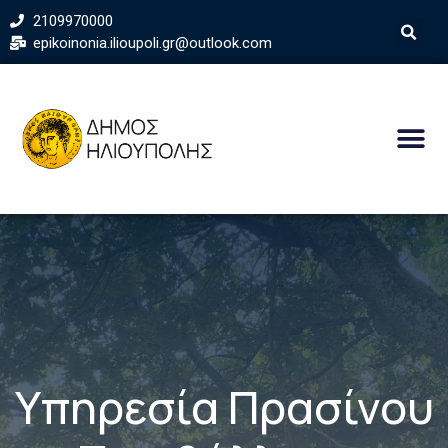
2109970000
epikoinonia.ilioupoli.gr@outlook.com
Υπηρεσία Πρασίνου