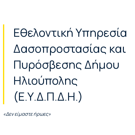
Εθελοντική Υπηρεσία
Δασοπροστασίας και
Πυρόσβεσης Δήμου
Ηλιούπολης
(Ε.Υ.Δ.Π.Δ.Η.)
«Δεν είμαστε ήρωες»