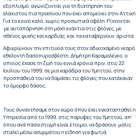
εξοπλισμό, αγωνίζονται για τη διατήρηση του
ελάχιστου πια πρασίνου που έχει απομείνει στην Αττική.
Για το κοινό καλό, χωρίς προσωπικά οφέλη. Ρίχνονται
με αυταπάρνηση στη μάχη ενάντια στις φλόγες, με
σθένος ψυχής και καρδιάς, και τα καταφέρνουν άριστα.
Αφιερώνουν την επιτυχία τους στον αδικοχαμένο νεαρό
εθελοντή δασοπυροσβέστη, Δημήτρη Καραμολέγκο, ο
οποίος έχασε τη ζωή του εννιά χρόνια πριν, στις 22
Ιουλίου του 1999, σε μια χαράδρα του Υμηττού, στην
προσπάθειά του να δαμάσει τις φλόγες που κατέκαιαν
το όμορφο δάσος.
Τους συναντήσαμε στον χώρο όπου έχει εγκατασταθεί η
Υπηρεσία από το 1999, στις παρυφές του Υμηττού, απ’
όπου ανά πάσα στιγμή είναι έτοιμοι να δράσουν, μόλις
σταλεί μέσω ασυρμάτου η είδηση για φωτιά.