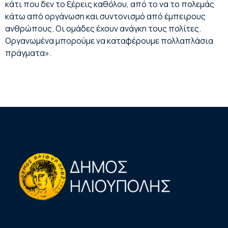
κάτι που δεν το ξέρεις καθόλου, από το να το πολεμάς
κάτω από οργάνωση και συντονισμό από έμπειρους
ανθρώπους. Οι ομάδες έχουν ανάγκη τους πολίτες.
Οργανωμένα μπορούμε να καταφέρουμε πολλαπλάσια
πράγματα».