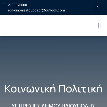
2109970000
epikoinonia.ilioupoli.gr@outlook.com
Κοινωνική Πολιτική
ΥΠΗΡΕΣΙΕΣ ΔΗΜΟΥ ΗΛΙΟΥΠΟΛΗΣ