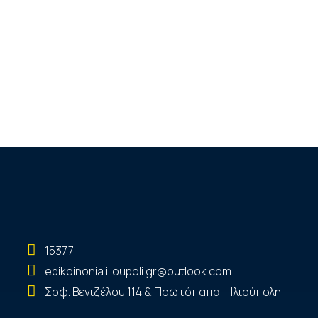
15377
epikoinonia.ilioupoli.gr@outlook.com
Σοφ. Βενιζέλου 114 & Πρωτόπαπα, Ηλιούπολη