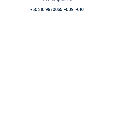
+30 210 9970055, -009, -010