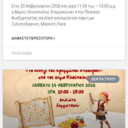
Στις 22 Φεβρουαρίου 2026 και ώρα 11:00 π.μ. – 13:00 μ.μ.
ο ∆ήµος Ηλιούπολης διοργανώνει στην Πλατεία
Ανεξαρτησίας παιδικό αποκριάτικο πάρτι µε
Ξυλοπόδαρους, Μασκότ, Face
ΔΙΑΒΑΣΤΕ ΠΕΡΙΣΣΟΤΕΡΑ »
10/02/2026
ΔΕΛΤΙΑ ΤΥΠΟΥ