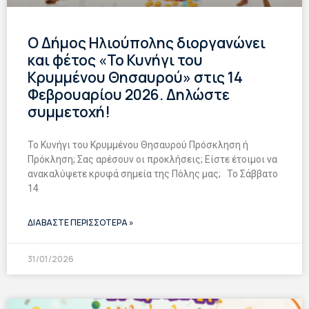
Ο Δήμος Ηλιούπολης διοργανώνει
και φέτος «Το Κυνήγι του
Κρυμμένου Θησαυρού» στις 14
Φεβρουαρίου 2026. Δηλώστε
συμμετοχή!
Το Κυνήγι του Κρυμμένου Θησαυρού Πρόσκληση ή
Πρόκληση; Σας αρέσουν οι προκλήσεις; Είστε έτοιμοι να
ανακαλύψετε κρυφά σημεία της Πόλης μας; Το Σάββατο
14
ΔΙΑΒΑΣΤΕ ΠΕΡΙΣΣΟΤΕΡΑ »
31/01/2026