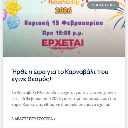
ΔΕΛΤΙΑ ΤΥΠΟΥ
Ήρθε η ώρα για το Καρναβάλι που
έγινε θεσμός!
Το Καρναβάλι Ηλιούπολης έρχεται για την φετινή χρονιά
στις 15 Φεβρουαρίου 2026 για να τιμήσουμε όλοι μαζί τα
καρναβαλικά μας έθιμα, να διασκεδάσουμε, να έχουμε
ΔΙΑΒΑΣΤΕ ΠΕΡΙΣΣΟΤΕΡΑ »