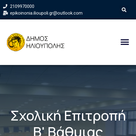
2109970000
epikoinonia.ilioupoli.gr@outlook.com
Σχολική Επιτροπή
Β' Βάθμιας