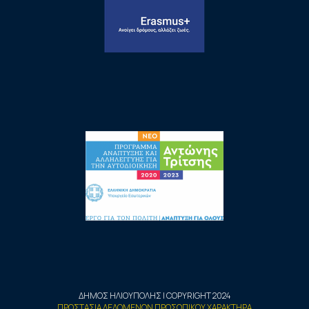
ΔΗΜΟΣ ΗΛΙΟΥΠΟΛΗΣ | COPYRIGHT 2024
ΠΡΟΣΤΑΣΙΑ ΔΕΔΟΜΕΝΩΝ ΠΡΟΣΩΠΙΚΟΥ ΧΑΡΑΚΤΗΡΑ