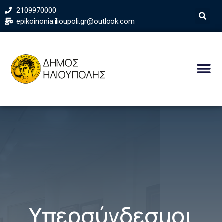
2109970000
epikoinonia.ilioupoli.gr@outlook.com
Υπερσύνδεσμοι