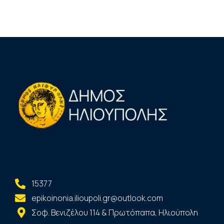
15377
epikoinonia.ilioupoli.gr@outlook.com
Σοφ. Βενιζέλου 114 & Πρωτόπαπα, Ηλιούπολη