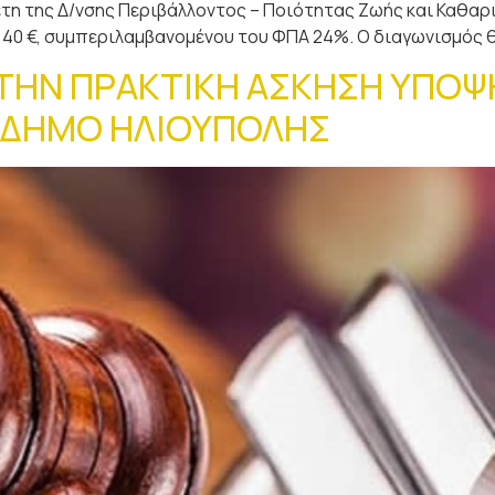
έτη της Δ/νσης Περιβάλλοντος – Ποιότητας Ζωής και Καθαρ
40 €, συμπεριλαμβανομένου του ΦΠΑ 24%. Ο διαγωνισμός θα
 ΤΗΝ ΠΡΑΚΤΙΚΗ ΑΣΚΗΣΗ ΥΠΟΨ
 ΔΗΜΟ ΗΛΙΟΥΠΟΛΗΣ