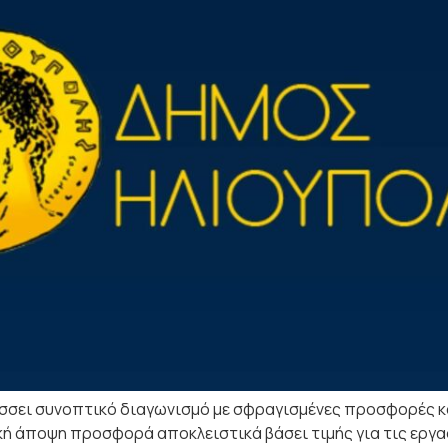
σει συνοπτικό διαγωνισμό με σφραγισμένες προσφορές κα
ή άποψη προσφορά αποκλειστικά βάσει τιμής για τις εργα