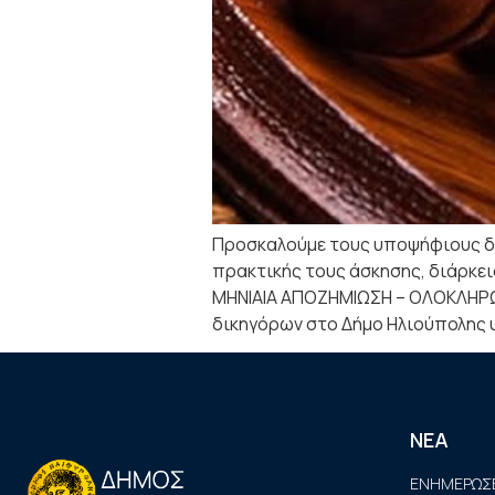
Προσκαλούμε τους υποψήφιους δι
πρακτικής τους άσκησης, διάρκει
ΜΗΝΙΑΙΑ ΑΠΟΖΗΜΙΩΣΗ – ΟΛΟΚΛΗΡΩ
δικηγόρων στο Δήμο Ηλιούπολης υ
ΝΕΑ
ΕΝΗΜΕΡΩΣΕ