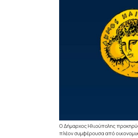
Ο Δήμαρχος Ηλιούπολης προκηρύσ
πλέον συμφέρουσα από οικονομικ