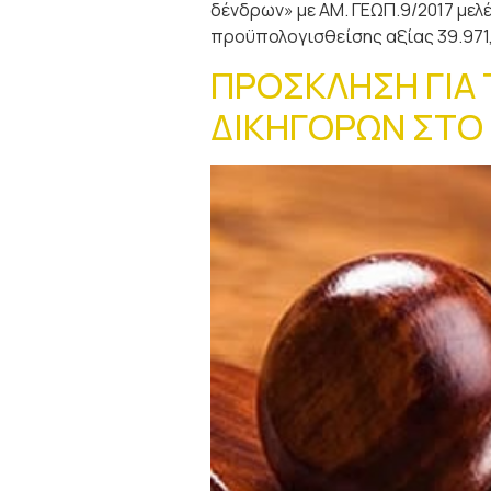
δένδρων» με ΑΜ. ΓΕΩΠ.9/2017 μελ
προϋπολογισθείσης αξίας 39.971,
ΠΡΟΣΚΛΗΣΗ ΓΙΑ
ΔΙΚΗΓΟΡΩΝ ΣΤΟ