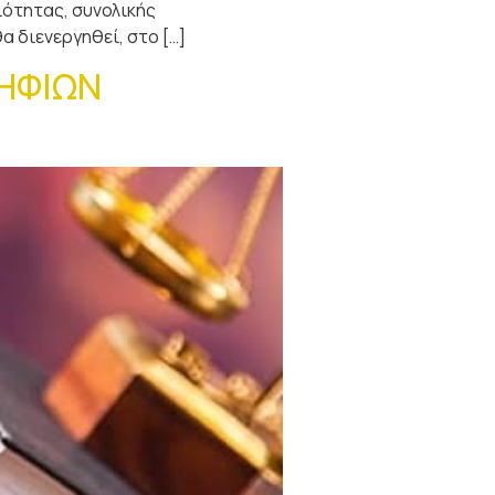
ιότητας, συνολικής
 διενεργηθεί, στο […]
ΗΦΙΩΝ