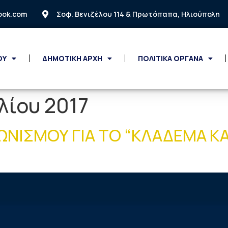
look.com
Σοφ. Βενιζέλου 114 & Πρωτόπαπα, Ηλιούπολη
ΟΥ
ΔΗΜΟΤΙΚΗ ΑΡΧΗ
ΠΟΛΙΤΙΚΑ ΟΡΓΑΝΑ
υλίου 2017
ΩΝΙΣΜΟΥ ΓΙΑ ΤΟ “ΚΛΑΔΕΜΑ Κ