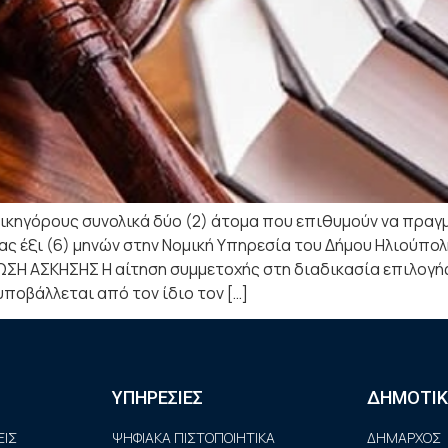
κηγόρους συνολικά δύο (2) άτομα που επιθυμούν να πραγ
ας έξι (6) μηνών στην Νομική Υπηρεσία του Δήμου Ηλιούπολ
ΣΗ ΑΣΚΗΣΗΣ Η αίτηση συμμετοχής στη διαδικασία επιλογ
ποβάλλεται από τον ίδιο τον […]
ΥΠΗΡΕΣΙΕΣ
ΔΗΜΟΤΙΚ
ΙΣ
ΨΗΦΙΑΚΑ ΠΙΣΤΟΠΟΙΗΤΙΚΑ
ΔΗΜΑΡΧΟΣ