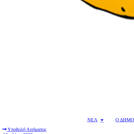
ΝΕΑ
Ο ΔΗΜΟ
Υποβολή Αιτήματος