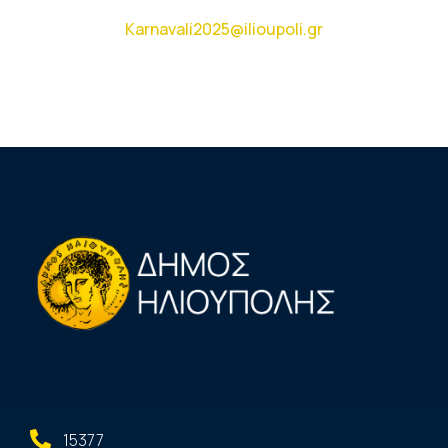
Karnavali2025@ilioupoli.gr
15377