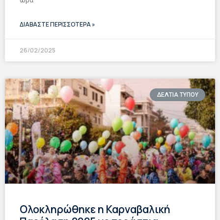
ώρα
ΔΙΑΒΑΣΤΕ ΠΕΡΙΣΣΟΤΕΡΑ »
26/02/2025
ΔΕΛΤΙΑ ΤΥΠΟΥ
Ολοκληρώθηκε η Καρναβαλική