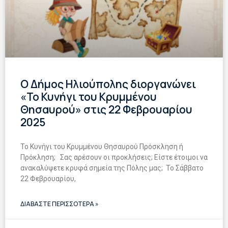
Ο Δήμος Ηλιούπολης διοργανώνει
«Το Κυνήγι του Κρυμμένου
Θησαυρού» στις 22 Φεβρουαρίου
2025
Το Κυνήγι του Κρυμμένου Θησαυρού Πρόσκληση ή
Πρόκληση; Σας αρέσουν οι προκλήσεις; Είστε έτοιμοι να
ανακαλύψετε κρυφά σημεία της Πόλης μας; Το Σάββατο
22 Φεβρουαρίου,
ΔΙΑΒΑΣΤΕ ΠΕΡΙΣΣΟΤΕΡΑ »