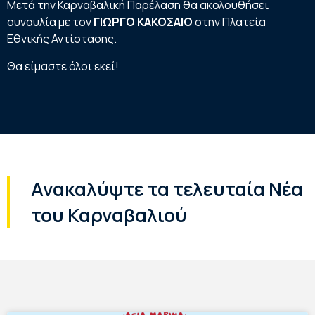
Μετά την Καρναβαλική Παρέλαση θα ακολουθήσει
συναυλία με τον
ΓΙΩΡΓΟ ΚΑΚΟΣΑΙΟ
στην Πλατεία
Εθνικής Αντίστασης.
Θα είμαστε όλοι εκεί!
Ανακαλύψτε τα τελευταία Νέα
του Καρναβαλιού