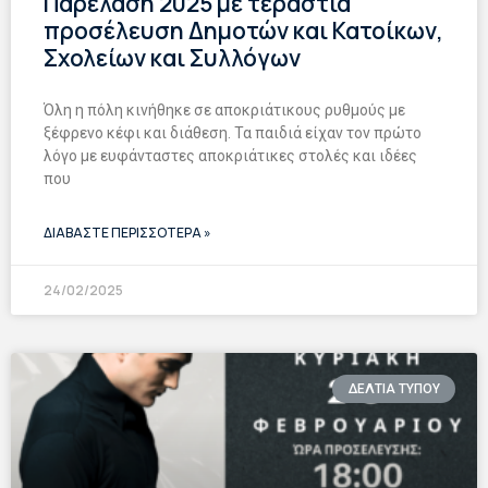
Παρέλαση 2025 με τεράστια
προσέλευση Δημοτών και Κατοίκων,
Σχολείων και Συλλόγων
Όλη η πόλη κινήθηκε σε αποκριάτικους ρυθμούς με
ξέφρενο κέφι και διάθεση. Τα παιδιά είχαν τον πρώτο
λόγο με ευφάνταστες αποκριάτικες στολές και ιδέες
που
ΔΙΑΒΑΣΤΕ ΠΕΡΙΣΣΟΤΕΡΑ »
24/02/2025
ΔΕΛΤΙΑ ΤΥΠΟΥ