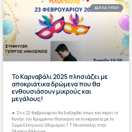
ΔΕΛΤΙΑ ΤΥΠΟΥ
Το Καρναβάλι 2025 πλησιάζει με
αποκριάτικα δρώμενα που θα
ενθουσιάσουν μικρούς και
μεγάλους!
► Στις 22 Φεβρουαρίου θα διεξαχθεί όπως και πέρσι το
Κυνήγι του Κρυμμένου Θησαυρού σε συνεργασία με το
Σώµα Ελληνικού Οδηγισµού Τ.Τ.Ηλιούπολης στην
Πλατεία Φλέµινγκ.