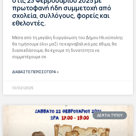
στις 23 Φεβρουαρίου 2025 με
πρωτοφανή ήδη συμμετοχή από
σχολεία, συλλόγους, φορείς και
εθελοντές.
Μέσα από τη μεγάλη διοργάνωση του Δήμου Ηλιούπολης
θα τιμήσουμε όλοι μαζί τα καρναβαλικά μας έθιμα, θα
διασκεδάσουμε, θα έχουμε τη δυνατότητα να
συμμετέχουμε σε
ΔΙΑΒΑΣΤΕ ΠΕΡΙΣΣΟΤΕΡΑ »
10/02/2025
ΔΕΛΤΙΑ ΤΥΠΟΥ