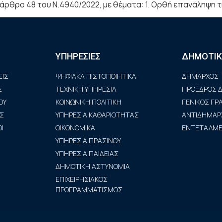
 άρθρο 48 του Ν.4940/2022, με θέματα: 1. Ορθή επανάληψη τη
ΥΠΗΡΕΣΙΕΣ
ΔΗΜΟΤΙΚ
ΙΣ
ΨΗΦΙΑΚΑ ΠΙΣΤΟΠΟΙΗΤΙΚΑ
ΔΗΜΑΡΧΟΣ
Σ
ΤΕΧΝΙΚΗ ΥΠΗΡΕΣΙΑ
ΠΡΟΕΔΡΟΣ Δ
ΟΥ
ΚΟΙΝΩΝΙΚΗ ΠΟΛΙΤΙΚΗ
ΓΕΝΙΚΟΣ Γ
Σ
ΥΠΗΡΕΣΙΑ ΚΑΘΑΡΙΟΤΗΤΑΣ
ΑΝΤΙΔΗΜΑΡ
Ι
ΟΙΚΟΝΟΜΙΚΑ
ΕΝΤΕΤΑΛΜΕΝ
ΥΠΗΡΕΣΙΑ ΠΡΑΣΙΝΟΥ
ΥΠΗΡΕΣΙΑ ΠΑΙΔΕΙΑΣ
ΔΗΜΟΤΙΚΗ ΑΣΤΥΝΟΜΙΑ
ΕΠΙΧΕΙΡΗΣΙΑΚΟΣ
ΠΡΟΓΡΑΜΜΑΤΙΣΜΟΣ