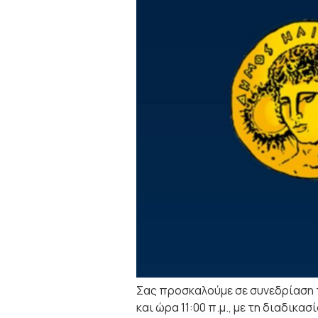
Σας προσκαλούμε σε συνεδρίαση τ
και ώρα 11:00 π.μ., με τη διαδικ