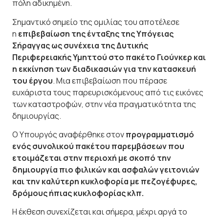
πόλη αδικημένη.
Σημαντικό σημείο της ομιλίας του αποτέλεσε
η
επιβεβαίωση της ένταξης της Υπόγειας
Σήραγγας ως συνέχεια της Δυτικής
Περιφερειακής Υμηττού στο πακέτο Γιούνκερ και
η εκκίνηση των διαδικασιών για την κατασκευή
του έργου
. Μια επιβεβαίωση που πέρασε
ευχάριστα τους παρευρισκόμενους από τις εικόνες
των καταστροφών, στην νέα πραγματικότητα της
δημιουργίας.
Ο Υπουργός αναφέρθηκε στον
προγραμματισμό
ενός συνολικού πακέτου παρεμβάσεων που
ετοιμάζεται στην περιοχή με σκοπό την
δημιουργία πιο φιλικών και ασφαλών γειτονιών
και την καλύτερη κυκλοφορία με πεζογέφυρες,
δρόμους ήπιας κυκλοφορίας κλπ.
Η έκθεση συνεχίζεται και σήμερα, μέχρι αργά το