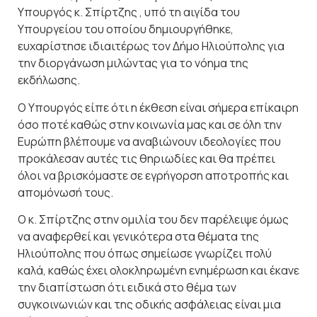
Υπουργός κ. Σπίρτζης , υπό τη αιγίδα του
Υπουργείου του οποίου δημιουργήθηκε,
ευχαρίστησε ιδιαιτέρως τον Δήμο Ηλιούπολης για
την διοργάνωση μιλώντας για το νόημα της
εκδήλωσης.
Ο Υπουργός είπε ότι η έκθεση είναι σήμερα επίκαιρη
όσο ποτέ καθώς στην κοινωνία μας και σε όλη την
Ευρώπη βλέπουμε να αναβιώνουν ιδεολογίες που
προκάλεσαν αυτές τις θηριωδίες και θα πρέπει
όλοι να βρισκόμαστε σε εγρήγορση αποτροπής και
απομόνωσή τους.
Ο κ. Σπίρτζης στην ομιλία του δεν παρέλειψε όμως
να αναφερθεί και γενικότερα στα θέματα της
Ηλιούπολης που όπως σημείωσε γνωρίζει πολύ
καλά, καθώς έχει ολοκληρωμένη ενημέρωση και έκανε
την διαπίστωση ότι ειδικά στο θέμα των
συγκοινωνιών και της οδικής ασφάλειας είναι μια