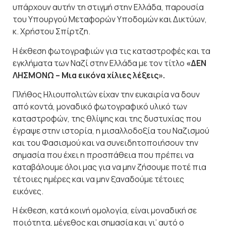
υπάρχουν αυτήν τη στιγμή στην Ελλάδα, παρουσία
του Υπουργού Μεταφορών Υποδομών και Δικτύων,
κ. Χρήστου Σπίρτζη.
Η έκθεση φωτογραφιών για τις καταστροφές και τα
εγκλήματα των Ναζί στην Ελλάδα με τον τίτλο
«ΔΕΝ
ΛΗΣΜΟΝΩ – Μια εικόνα χίλιες λέξεις».
Πλήθος Ηλιουπολιτών είχαν την ευκαιρία να δουν
από κοντά, μοναδικό φωτογραφικό υλικό των
καταστροφών, της θλίψης και της δυστυχίας που
έγραψε στην ιστορία, η μισαλλοδοξία του Ναζισμού
και του Φασισμού και να συνειδητοποιήσουν την
σημασία που έχει η προσπάθεια που πρέπει να
καταβάλουμε όλοι μας για να μην ζήσουμε ποτέ πια
τέτοιες ημέρες και να μην ξαναδούμε τέτοιες
εικόνες.
Η έκθεση, κατά κοινή ομολογία, είναι μοναδική σε
ποιότητα, μέγεθος και σημασία και γι’ αυτό ο