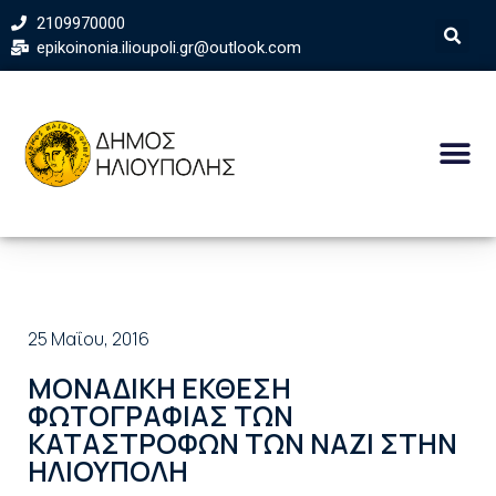
2109970000
epikoinonia.ilioupoli.gr@outlook.com
25 Μαΐου, 2016
ΜΟΝΑΔΙΚΗ ΕΚΘΕΣΗ
ΦΩΤΟΓΡΑΦΙΑΣ ΤΩΝ
ΚΑΤΑΣΤΡΟΦΩΝ ΤΩΝ ΝΑΖΙ ΣΤΗΝ
ΗΛΙΟΥΠΟΛΗ