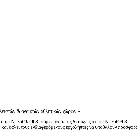
κλειστών & ανοικτών αθλητικών χώρων »
 του Ν. 3669/2008) σύμφωνα με τις διατάξεις α) του Ν. 3669/08
ς και καλεί τους ενδιαφερόμενους εργολήπτες να υποβάλουν προσφορ