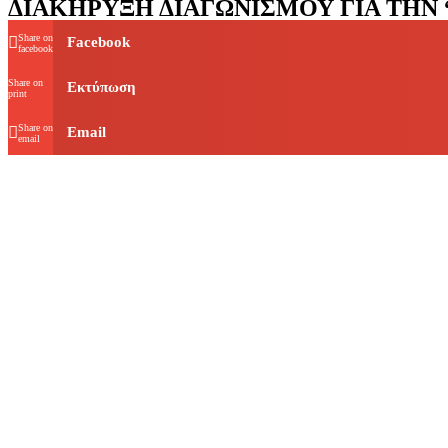
ΔΙΑΚΗΡΥΞΗ ΔΙΑΓΩΝΙΣΜΟΥ ΓΙΑ ΤΗΝ
Share on
Facebook
facebook
Share on
Εκτύπωση
print
Share on
Email
email