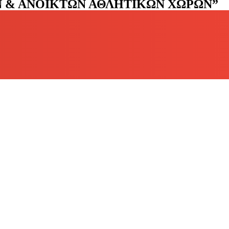
Ν & ΑΝΟΙΚΤΩΝ ΑΘΛΗΤΙΚΩΝ ΧΩΡΩΝ”