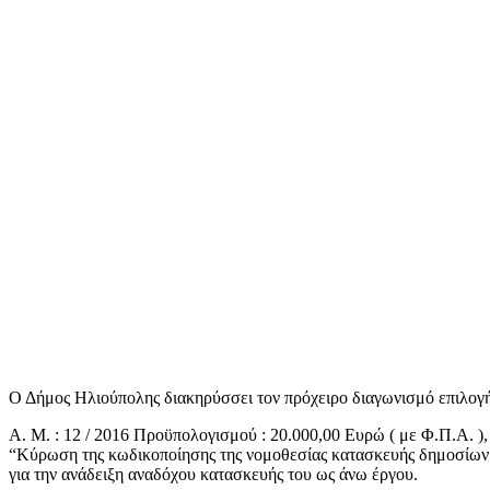
Ο Δήμος Ηλιούπολης διακηρύσσει τον πρόχειρο διαγωνισμό επιλογή
Α. Μ. : 12 / 2016 Προϋπολογισμού : 20.000,00 Ευρώ ( με Φ.Π.Α. ),
“Κύρωση της κωδικοποίησης της νομοθεσίας κατασκευής δημοσίων έ
για την ανάδειξη αναδόχου κατασκευής του ως άνω έργου.