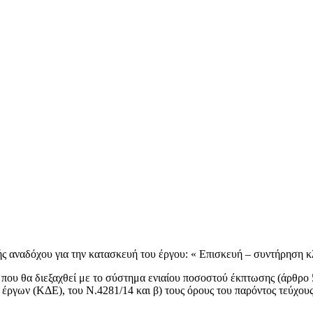
ς αναδόχου για την κατασκευή του έργου: « Επισκευή – συντήρηση 
 που θα διεξαχθεί με το σύστημα ενιαίου ποσοστού έκπτωσης (άρθρο 5
ργων (ΚΔΕ), του Ν.4281/14 και β) τους όρους του παρόντος τεύχου