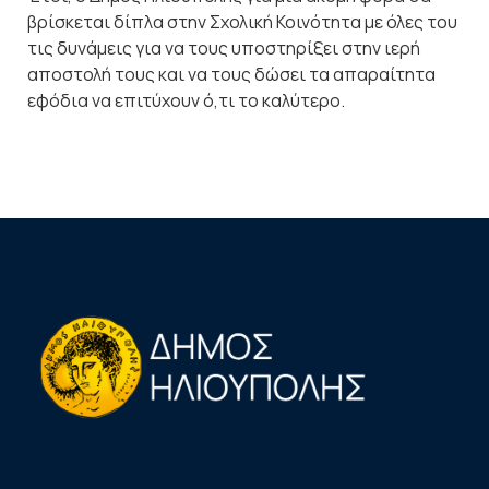
βρίσκεται δίπλα στην Σχολική Κοινότητα με όλες του
τις δυνάμεις για να τους υποστηρίξει στην ιερή
αποστολή τους και να τους δώσει τα απαραίτητα
εφόδια να επιτύχουν ό,τι το καλύτερο.