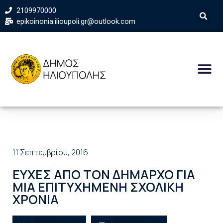
2109970000
epikoinonia.ilioupoli.gr@outlook.com
11 Σεπτεμβρίου, 2016
ΕΥΧΕΣ ΑΠΟ ΤΟΝ ΔΗΜΑΡΧΟ ΓΙΑ
ΜΙΑ ΕΠΙΤΥΧΗΜΕΝΗ ΣΧΟΛΙΚΗ
ΧΡΟΝΙΑ