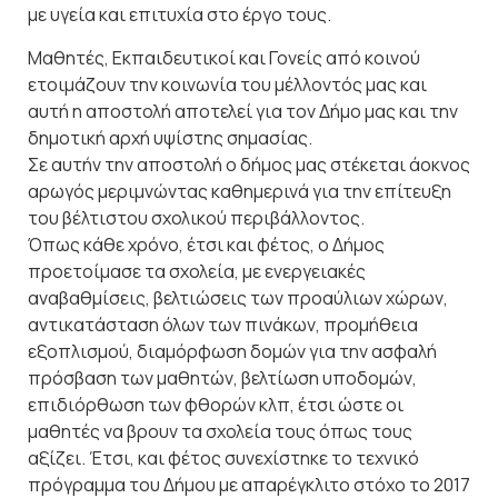
με υγεία και επιτυχία στο έργο τους.
Μαθητές, Εκπαιδευτικοί και Γονείς από κοινού
ετοιμάζουν την κοινωνία του μέλλοντός μας και
αυτή η αποστολή αποτελεί για τον Δήμο μας και την
δημοτική αρχή υψίστης σημασίας.
Σε αυτήν την αποστολή ο δήμος μας στέκεται άοκνος
αρωγός μεριμνώντας καθημερινά για την επίτευξη
του βέλτιστου σχολικού περιβάλλοντος.
Όπως κάθε χρόνο, έτσι και φέτος, ο Δήμος
προετοίμασε τα σχολεία, με ενεργειακές
αναβαθμίσεις, βελτιώσεις των προαύλιων χώρων,
αντικατάσταση όλων των πινάκων, προμήθεια
εξοπλισμού, διαμόρφωση δομών για την ασφαλή
πρόσβαση των μαθητών, βελτίωση υποδομών,
επιδιόρθωση των φθορών κλπ, έτσι ώστε οι
μαθητές να βρουν τα σχολεία τους όπως τους
αξίζει. Έτσι, και φέτος συνεχίστηκε το τεχνικό
πρόγραμμα του Δήμου με απαρέγκλιτο στόχο το 2017