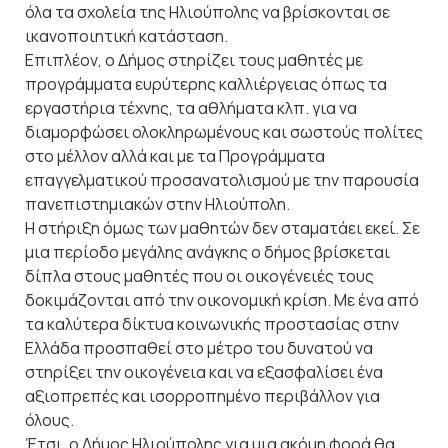
όλα τα σχολεία της Ηλιούπολης να βρίσκονται σε
ικανοποιητική κατάσταση.
Επιπλέον, ο Δήμος στηρίζει τους μαθητές με
προγράμματα ευρύτερης καλλιέργειας όπως τα
εργαστήρια τέχνης, τα αθλήματα κλπ. για να
διαμορφώσει ολοκληρωμένους και σωστούς πολίτες
στο μέλλον αλλά και με τα Προγράμματα
επαγγελματικού προσανατολισμού με την παρουσία
πανεπιστημιακών στην Ηλιούπολη.
Η στήριξη όμως των μαθητών δεν σταματάει εκεί. Σε
μια περίοδο μεγάλης ανάγκης ο δήμος βρίσκεται
δίπλα στους μαθητές που οι οικογένειές τους
δοκιμάζονται από την οικονομική κρίση. Με ένα από
τα καλύτερα δίκτυα κοινωνικής προστασίας στην
Ελλάδα προσπαθεί στο μέτρο του δυνατού να
στηρίξει την οικογένεια και να εξασφαλίσει ένα
αξιοπρεπές και ισορροπημένο περιβάλλον για
όλους.
Έτσι, ο Δήμος Ηλιούπολης για μια ακόμη φορά θα