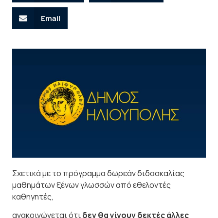
Email
Σχετικά με το πρόγραμμα δωρεάν διδασκαλίας
μαθημάτων ξένων γλωσσών από εθελοντές
καθηγητές,
ανακοινώνεται ότι
δεν θα γίνουν δεκτές άλλες