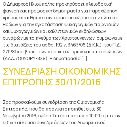
Ο Δήμαρχος Ηλιούπολης προκηρύσσει πλειοδοτική
φανερή και προφορική δημοπρασία για παραχώρηση
χρήσης υπαίθριου κοινόχρηστου χώρου στην πλατεία
Ηρώων για την εγκατάσταση ψυχαγωγικών παιχνιδιών
και ψυχαγωγικών και καλλιτεχνικών εκδηλώσεων
συναφών με το πνεύμα των Χριστουγέννων, σύμφωνα με
τις διατάξεις του αρθρ. 192 ν. 3463/06 (Δ.Κ.Κ.), του Π.Δ.
270/81 και βάσει των παρακάτω όρων και υποχρεώσεων
(ΑΔΑ:7Ω0ΝΩΡΥ-8Σ9). Η δημοπρασία […]
ΣΥΝΕΔΡΙΑΣΗ ΟΙΚΟΝΟΜΙΚΗΣ
ΕΠΙΤΡΟΠΗΣ 30/11/2016
Σας προσκαλούμε συνεδρίαση της Οικονομικής
Επιτροπής, που θα πραγματοποιηθεί στις 30
Νοεμβρίου 2016, ημέρα Τετάρτη και ώρα 10:00 π.μ. στην
ειδική αίθουσα συνεδριάσεων του Δημαρχιακού