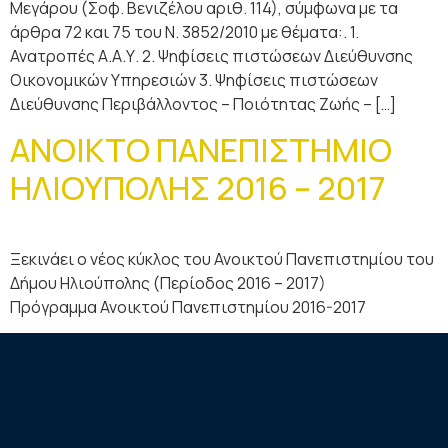
Μεγάρου (Σοφ. Βενιζέλου αριθ. 114), σύμφωνα με τα
άρθρα 72 και 75 του Ν. 3852/2010 με θέματα:. 1.
Ανατροπές Α.Α.Υ. 2. Ψηφίσεις πιστώσεων Διεύθυνσης
Οικονομικών Υπηρεσιών 3. Ψηφίσεις πιστώσεων
Διεύθυνσης Περιβάλλοντος – Ποιότητας Ζωής – […]
ΑΝΟΙΚΤΟ ΠΑΝΕΠΙΣΤΗΜΙΟ
ΗΛΙΟΥΠΟΛΗΣ 2016 – 2017
Ξεκινάει ο νέος κύκλος του Ανοικτού Πανεπιστημίου του
Δήμου Ηλιούπολης (Περίοδος 2016 – 2017)
Πρόγραμμα Ανοικτού Πανεπιστημίου 2016-2017