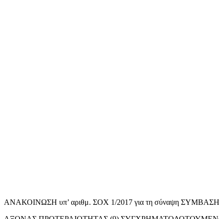
ΑΝΑΚΟΙΝΩΣΗ υπ’ αριθμ. ΣΟΧ 1/2017 για τη σύναψη ΣΥΜΒ
ΑΞΟΝΑΣ ΠΡΟΤΕΡΑΙΟΤΗΤΑΣ (9) ΣΥΓΧΡΗΜΑΤΟΔΟΤΟΥΜΕΝ