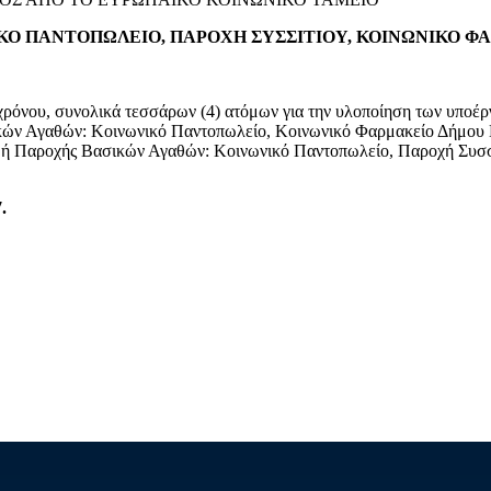
ΚΟ ΠΑΝΤΟΠΩΛΕΙΟ, ΠΑΡΟΧΗ ΣΥΣΣΙΤΙΟΥ, ΚΟΙΝΩΝΙΚΟ Φ
 χρόνου, συνολικά τεσσάρων (4) ατόμων για την υλοποίηση των υπο
ών Αγαθών: Κοινωνικό Παντοπωλείο, Κοινωνικό Φαρμακείο Δήμου Η
ροχής Βασικών Αγαθών: Κοινωνικό Παντοπωλείο, Παροχή Συσσιτί
.