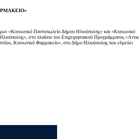
ΑΡΜΑΚΕΙΟ»
έργων «Κοινωνικό Παντοπωλείο Δήμου Ηλιούπολης» και «Κοινωνικό
λιούπολης», στο πλαίσιο του Επιχειρησιακού Προγράμματος «Αττι
ου, Κοινωνικό Φαρμακείο», στο Δήμο Ηλιούπολης που εδρεύει