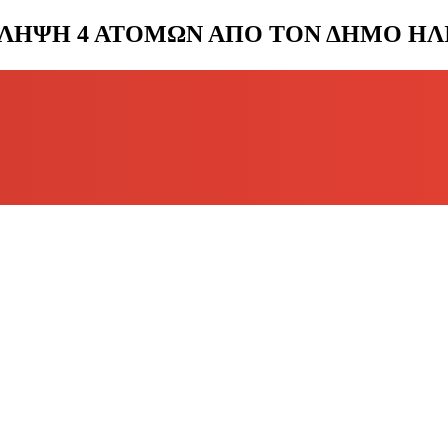
ΗΨΗ 4 ΑΤΟΜΩΝ ΑΠΟ ΤΟΝ ΔΗΜΟ ΗΛΙΟ