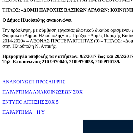
ΤΙΤΛΟΣ:
«ΔΟΜΗ ΠΑΡΟΧΗΣ ΒΑΣΙΚΩΝ ΑΓΑΘΩΝ: ΚΟΙΝΩΝΙ
Ο Δήμος Ηλιούπολης ανακοινώνει
Την πρόσληψη, με σύμβαση εργασίας ιδιωτικού δικαίου ορισμένου
Φαρμακείο Δήμου Ηλιούπολης» της Πράξης «Δομές Παροχής Βασικ
2014-2020» – ΑΞΟΝΑΣ ΠΡΟΤΕΡΑΙΟΤΗΤΑΣ (9) – ΤΙΤΛΟΣ: «Δομή Πα
στην Ηλιούπολη Ν. Αττικής.
Ημερομηνία υποβολής των αιτήσεων: 9/2/2017 έως και 20/2/2017
Τηλ. Επικοινωνίας 210 9970040, 2109970058, 2109970139.
ΑΝΑΚΟΙΝΩΣΗ ΠΡΟΣΛΗΨΗΣ
ΠΑΡΑΡΤΗΜΑ ΑΝΑΚΟΙΝΩΣΕΩΝ ΣΟΧ
ΕΝΤΥΠΟ ΑΙΤΗΣΗΣ ΣΟΧ 5
ΠΑΡΑΡΤΗΜΑ Η Υ