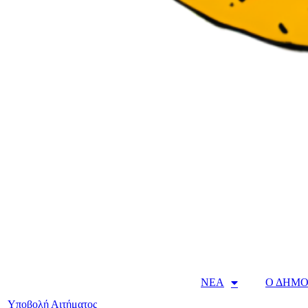
ΝΕΑ
Ο ΔΗΜΟ
Υποβολή Αιτήματος