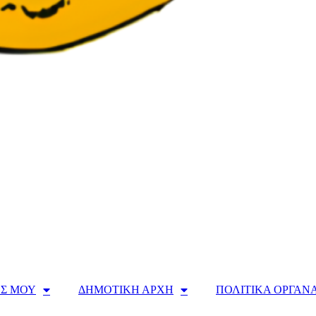
Σ ΜΟΥ
ΔΗΜΟΤΙΚΗ ΑΡΧΗ
ΠΟΛΙΤΙΚΑ ΟΡΓΑΝ