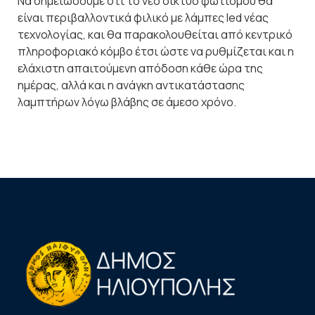
Να σημειώσουμε ότι το νέο δίκτυο φωτισμού θα
είναι περιβαλλοντικά φιλικό με λάμπες led νέας
τεχνολογίας, και θα παρακολουθείται από κεντρικό
πληροφοριακό κόμβο έτσι ώστε να ρυθμίζεται και η
ελάχιστη απαιτούμενη απόδοση κάθε ώρα της
ημέρας, αλλά και η ανάγκη αντικατάστασης
λαμπτήρων λόγω βλάβης σε άμεσο χρόνο.