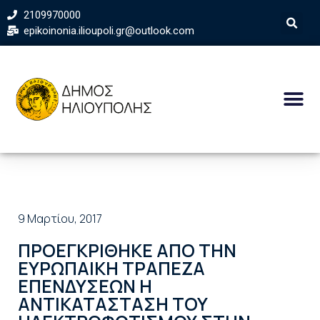
2109970000
epikoinonia.ilioupoli.gr@outlook.com
9 Μαρτίου, 2017
ΠΡΟΕΓΚΡΙΘΗΚΕ ΑΠΟ ΤΗΝ
ΕΥΡΩΠΑΙΚΗ ΤΡΑΠΕΖΑ
ΕΠΕΝΔΥΣΕΩΝ Η
ΑΝΤΙΚΑΤΑΣΤΑΣΗ ΤΟΥ