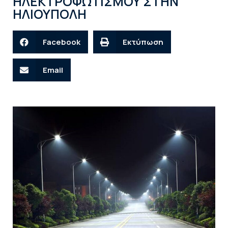
ΗΛΕΚΤΡΟΦΩΤΙΣΜΟΥ ΣΤΗΝ
ΗΛΙΟΥΠΟΛΗ
Facebook
Εκτύπωση
Email