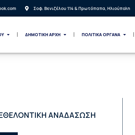
look.com
Σοφ. Βενιζέλου 114 & Πρωτόπαπα, Ηλιούπολη
ΟΥ
ΔΗΜΟΤΙΚΗ ΑΡΧΗ
ΠΟΛΙΤΙΚΑ ΟΡΓΑΝΑ
Η ΕΘΕΛΟΝΤΙΚΗ ΑΝΑΔΑΣΩΣΗ