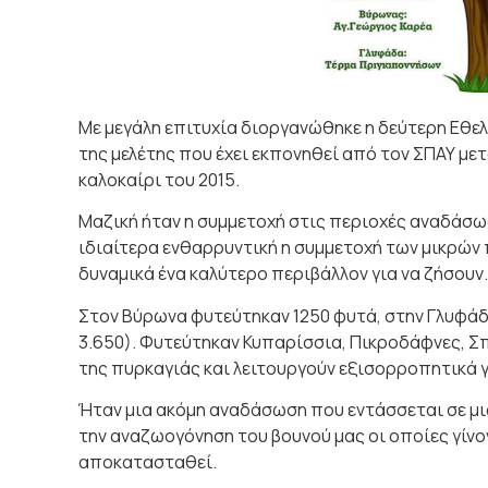
Με μεγάλη επιτυχία διοργανώθηκε η δεύτερη Εθε
της μελέτης που έχει εκπονηθεί από τον ΣΠΑΥ με
καλοκαίρι του 2015.
Μαζική ήταν η συμμετοχή στις περιοχές αναδάσω
ιδιαίτερα ενθαρρυντική η συμμετοχή των μικρών
δυναμικά ένα καλύτερο περιβάλλον για να ζήσουν.
Στον Βύρωνα φυτεύτηκαν 1250 φυτά, στην Γλυφάδα
3.650). Φυτεύτηκαν Κυπαρίσσια, Πικροδάφνες, Σ
της πυρκαγιάς και λειτουργούν εξισορροπητικά γ
Ήταν μια ακόμη αναδάσωση που εντάσσεται σε μ
την αναζωογόνηση του βουνού μας οι οποίες γίνο
αποκατασταθεί.