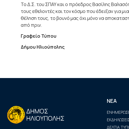
Το Δ.Σ. του ΣΠΑΥ και ο πρόεδρος Βασίλης Βαλασ
τους εθελοντές και τον κόσμο που έδειξαν για μι
θέληση τους, το βουνό μας όχι μόνο να αποκαταστ
από πριν.
Γραφείο Τύπου
Δήμου Ηλιούπολης
ΝΕΑ
ΕΝΗΜΕΡΩΣΕ
ΕΚΔΗΛΩΣΕΙ
ΔΕΛΤΙΑ ΤΥΠ