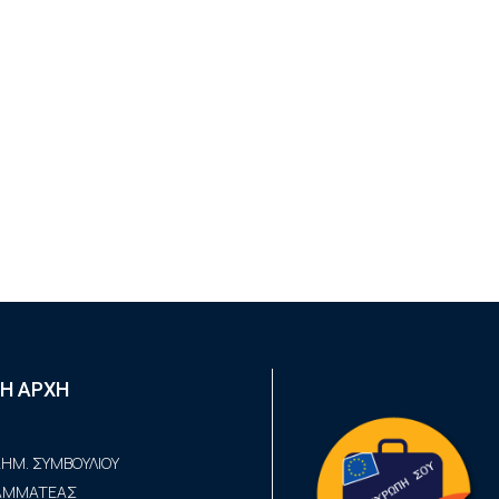
Η ΑΡΧΗ
ΗΜ. ΣΥΜΒΟΥΛΙΟΥ
ΡΑΜΜΑΤΕΑΣ