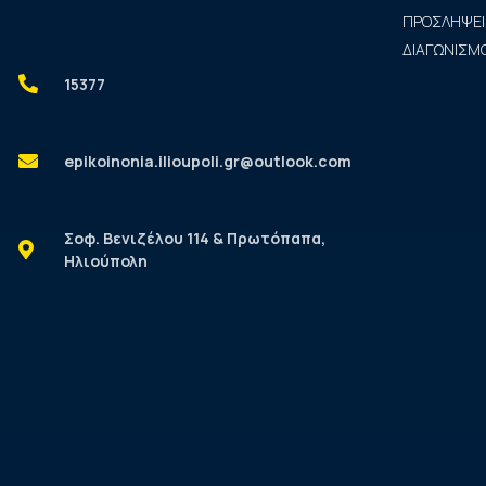
ΠΡΟΣΛΗΨΕΙ
ΔΙΑΓΩΝΙΣΜΟ
15377
epikoinonia.ilioupoli.gr@outlook.com
Σοφ. Βενιζέλου 114 & Πρωτόπαπα,
Ηλιούπολη