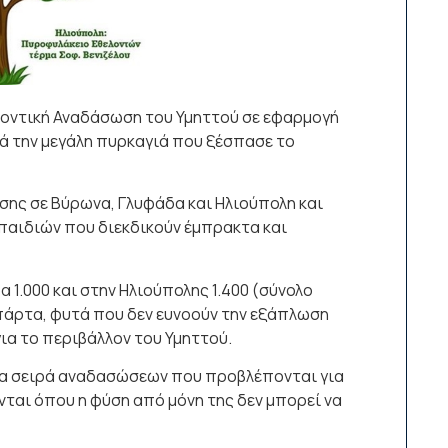
λοντική Αναδάσωση του Υμηττού σε εφαρμογή
τά την μεγάλη πυρκαγιά που ξέσπασε το
σης σε Βύρωνα, Γλυφάδα και Ηλιούπολη και
 παιδιών που διεκδικούν έμπρακτα και
 1.000 και στην Ηλιούπολης 1.400 (σύνολο
πάρτα, φυτά που δεν ευνοούν την εξάπλωση
ια το περιβάλλον του Υμηττού.
ια σειρά αναδασώσεων που προβλέπονται για
νται όπου η φύση από μόνη της δεν μπορεί να