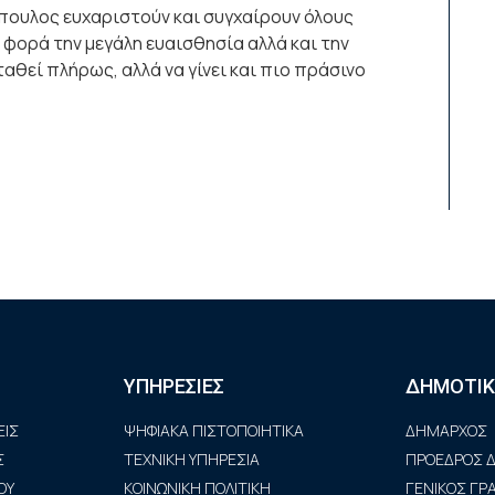
όπουλος ευχαριστούν και συγχαίρουν όλους
α φορά την μεγάλη ευαισθησία αλλά και την
αθεί πλήρως, αλλά να γίνει και πιο πράσινο
ΥΠΗΡΕΣΙΕΣ
ΔΗΜΟΤΙΚ
ΙΣ
ΨΗΦΙΑΚΑ ΠΙΣΤΟΠΟΙΗΤΙΚΑ
ΔΗΜΑΡΧΟΣ
Σ
ΤΕΧΝΙΚΗ ΥΠΗΡΕΣΙΑ
ΠΡΟΕΔΡΟΣ Δ
ΟΥ
ΚΟΙΝΩΝΙΚΗ ΠΟΛΙΤΙΚΗ
ΓΕΝΙΚΟΣ Γ