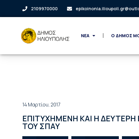
2109970000
epikoinonia.ilioupoli.gr@out
ΝΕΑ
Ο ΔΗΜΟΣ Μ
14 Μαρτίου, 2017
ΕΠΙΤΥΧΗΜΕΝΗ ΚΑΙ Η ΔΕΥΤΕΡ
ΤΟΥ ΣΠΑΥ