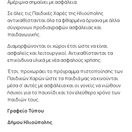
Αμέριμνα σημαίνει με ασφάλεια.
Σε όλες τις Παιδικές Χαρές της Ηλιούπολης
αντικαθίστανται όλα τα φθαρμένα όργανα με άλλα
σύγχρονων προδιαγραφών ασφάλειας και
παιδαγωγικής.
Διαμορφώνονται οι χώροι έτσι ώστε να είναι
ασφαλείς και λειτουργικοί. Αντικαθίστανται τα
επικίνδυνα υλικά με νέα ασφαλούς χρήσης.
Έτσι, προχωράει το πρόγραμμα πιστοποίησης των
Παιδικών Χαρών ώστε τα παιδιά μας να κινούνται
μέσα σ’ αυτές με ασφάλεια και οι γονείς να νιώθουν
ήσυχοι για το παιχνίδι και τον ελεύθερο χρόνο των
παιδιών τους.
Γραφείο Τύπου
Δήμου Ηλιούπολης