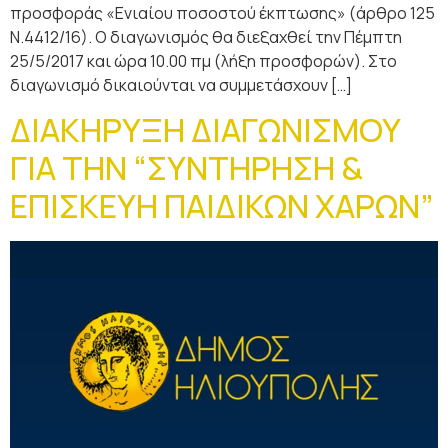
προσφοράς «Ενιαίου ποσοστού έκπτωσης» (άρθρο 125
Ν.4412/16). Ο διαγωνισμός θα διεξαχθεί την Πέμπτη
25/5/2017 και ώρα 10.00 πμ (λήξη προσφορών). Στο
διαγωνισμό δικαιούνται να συμμετάσχουν […]
ΔΙΑΚΗΡΥΞΗ ΔΙΑΓΩΝΙΣΜΟΥ
ΓΙΑ ΤΗΝ “ΣΥΝΤΗΡΗΣΗ &
ΕΠΙΣΚΕΥΗ ΠΑΙΔΙΚΩΝ ΧΑΡΩΝ”