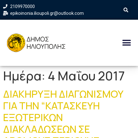
2109970000
epikoinonia.ilioupoli.gr@outlook.com
Ημέρα:
4 Μαΐου 2017
ΔΙΑΚΗΡΥΞΗ ΔΙΑΓΩΝΙΣΜΟΥ
ΓΙΑ ΤΗΝ “ΚΑΤΑΣΚΕΥΗ
ΕΞΩΤΕΡΙΚΩΝ
ΔΙΑΚΛΑΔΩΣΕΩΝ ΣΕ