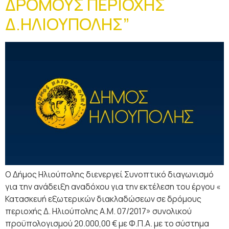
ΔΡΟΜΟΥΣ ΠΕΡΙΟΧΗΣ
Δ.ΗΛΙΟΥΠΟΛΗΣ”
Ο Δήμος Ηλιούπολης διενεργεί Συνοπτικό διαγωνισμό
για την ανάδειξη αναδόχου για την εκτέλεση του έργου «
Κατασκευή εξωτερικών διακλαδώσεων σε δρόμους
περιοχής Δ. Ηλιούπολης Α.Μ. 07/2017» συνολικού
προϋπολογισμού 20.000,00 € με Φ.Π.Α. με το σύστημα