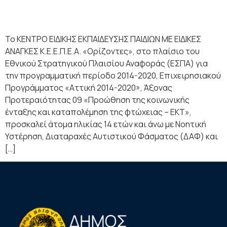
Το ΚΕΝΤΡΟ ΕΙΔΙΚΗΣ ΕΚΠΑΙΔΕΥΣΗΣ ΠΑΙΔΙΩΝ ΜΕ ΕΙΔΙΚΕΣ
ΑΝΑΓΚΕΣ Κ.Ε.Ε.Π.Ε.Α. «Ορίζοντες», στο πλαίσιο του
Εθνικού Στρατηγικού Πλαισίου Αναφοράς (ΕΣΠΑ) για
την προγραμματική περίοδο 2014-2020, Επιχειρησιακού
Προγράμματος «Αττική 2014-2020», Άξονας
Προτεραιότητας 09 «Προώθηση της κοινωνικής
ένταξης και καταπολέμηση της φτώχειας – ΕΚΤ»,
προσκαλεί άτομα ηλικίας 14 ετών και άνω με Νοητική
Υστέρηση, Διαταραχές Αυτιστικού Φάσματος (ΔΑΦ) και
[…]