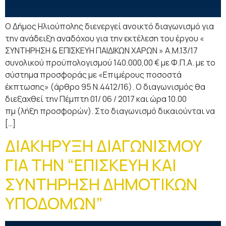
Ο Δήμος Ηλιούπολης διενεργεί ανοικτό διαγωνισμό για
την ανάδειξη αναδόχου για την εκτέλεση του έργου «
ΣΥΝΤΗΡΗΣΗ & ΕΠΙΣΚΕΥΗ ΠΑΙΔΙΚΩΝ ΧΑΡΩΝ » Α.Μ.13/17
συνολικού προϋπολογισμού 140.000,00 € με Φ.Π.Α. με το
σύστημα προσφοράς με «Επιμέρους ποσοστά
έκπτωσης» (άρθρο 95 Ν.4412/16). Ο διαγωνισμός θα
διεξαχθεί την Πέμπτη 01/ 06 / 2017 και ώρα 10.00
πμ (λήξη προσφορών). Στο διαγωνισμό δικαιούνται να
[…]
ΔΙΑΚΗΡΥΞΗ ΔΙΑΓΩΝΙΣΜΟΥ
ΓΙΑ ΤΗΝ “ΕΠΙΣΚΕΥΗ ΚΑΙ
ΣΥΝΤΗΡΗΣΗ ΔΗΜΟΤΙΚΩΝ
ΥΠΟΔΟΜΩΝ”