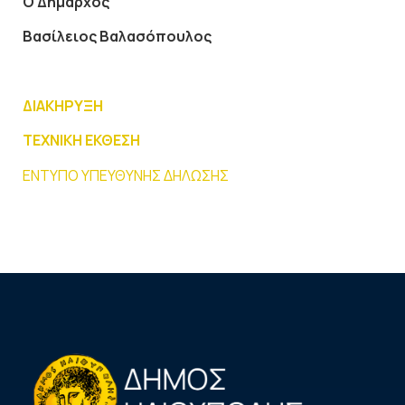
Ο Δήμαρχος
Βασίλειος Βαλασόπουλος
ΔΙΑΚΗΡΥΞΗ
ΤΕΧΝΙΚΗ ΕΚΘΕΣΗ
ΕΝΤΥΠΟ ΥΠΕΥΘΥΝΗΣ ΔΗΛΩΣΗΣ