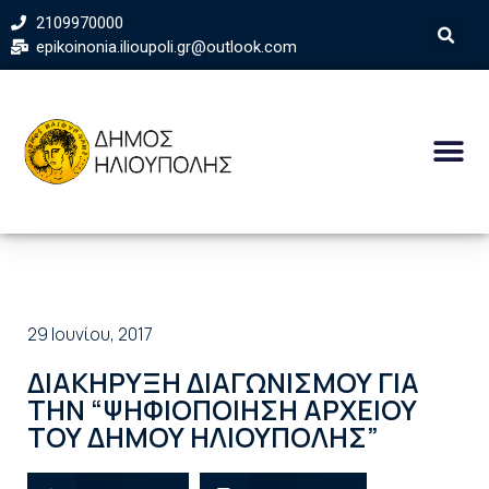
2109970000
epikoinonia.ilioupoli.gr@outlook.com
29 Ιουνίου, 2017
ΔΙΑΚΗΡΥΞΗ ΔΙΑΓΩΝΙΣΜΟΥ ΓΙΑ
ΤΗΝ “ΨΗΦΙΟΠΟΙΗΣΗ ΑΡΧΕΙΟΥ
ΤΟΥ ΔΗΜΟΥ ΗΛΙΟΥΠΟΛΗΣ”