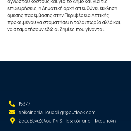
αγνώστου κόστους και για το Δήμο και για τις
επιχειρήσεις, η Δημοτική αρχή απευθύνει έκκληση
άμεσης παρέμβασης στην Περιφέρεια Αττικής
προκειμένου να σταματήσει η ταλαιπωρία αλλά και
να σταματήσουν εδώ οι ζημίες που γίνονται.
15377
epikoinonia.ilioupoli.gr@outlook.com
Σοφ. Βενιζέλου 114 & Πρωτόπαπα, Ηλιούπολη