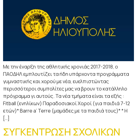
Με την έναρξη της αθλητικής χρονιάς 2017-2018, ο
ΠΑΟΔΗΛ εμπλουτίζει τα ήδη υπάρχοντα προγράμματα
γυμναστικής και χορού με νέα, ευελπιστώντας
περισσότεροι συμπολίτες μας να βρουν το κατάλληλο
πρόγραμμα γι αυτούς. Τα νέα τμήματα είναι τα εξής :
Fitball (ενηλίκων) Παραδοσιακοί Χοροί (για παιδιά 7-12
ετών)* Barre a’ Terre (μαμάδες με τα παιδιά τους)* * Η
[…]
ΣΥΓΚΕΝΤΡΩΣΗ ΣΧΟΛΙΚΩΝ