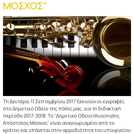
ΜΟΣΧΟΣ”
Τη Δευτέρα, 11 Σεπτεμβρίου 2017 ξεκινούν οι εγγραφές
στο Δημοτικό Ωδείο της πόλης μας, για τη διδακτική
περίοδο 2017-2018. Το “Δημοτικό Ωδείο Ηλιούπολης
Απόστολος Μόσχος” είναι αναγνωρισμένο από το
κράτος και υπάγεται στην αρμοδιότητα του υπουργείου