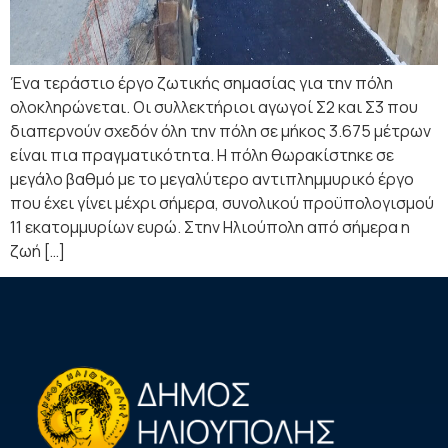
Ένα τεράστιο έργο ζωτικής σημασίας για την πόλη
ολοκληρώνεται. Οι συλλεκτήριοι αγωγοί Σ2 και Σ3 που
διαπερνούν σχεδόν όλη την πόλη σε μήκος 3.675 μέτρων
είναι πια πραγματικότητα. Η πόλη θωρακίστηκε σε
μεγάλο βαθμό με το μεγαλύτερο αντιπλημμυρικό έργο
που έχει γίνει μέχρι σήμερα, συνολικού προϋπολογισμού
11 εκατομμυρίων ευρώ. Στην Ηλιούπολη από σήμερα η
ζωή […]