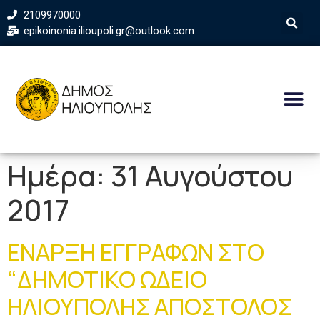
2109970000
epikoinonia.ilioupoli.gr@outlook.com
Ημέρα:
31 Αυγούστου
2017
ΕΝΑΡΞΗ ΕΓΓΡΑΦΩΝ ΣΤΟ
“ΔΗΜΟΤΙΚΟ ΩΔΕΙΟ
ΗΛΙΟΥΠΟΛΗΣ ΑΠΟΣΤΟΛΟΣ