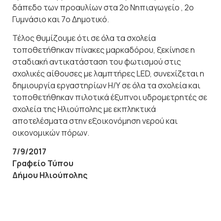
δάπεδο των προαυλίων στα 2ο Νηπιαγωγείο , 2ο
Γυμνάσιο και 7ο Δημοτικό.
Τέλος θυμίζουμε ότι σε όλα τα σχολεία
τοποθετήθηκαν πίνακες μαρκαδόρου, ξεκίνησε η
σταδιακή αντικατάσταση του φωτισμού στις
σχολικές αίθουσες με λαμπτήρες LED, συνεχίζεται η
δημιουργία εργαστηρίων Η/Υ σε όλα τα σχολεία και
τοποθετήθηκαν πιλοτικά έξυπνοι υδρομετρητές σε
σχολεία της Ηλιούπολης με εκπληκτικά
αποτελέσματα στην εξοικονόμηση νερού και
οικονομικών πόρων.
7/9/2017
Γραφείο Τύπου
Δήμου Ηλιούπολης