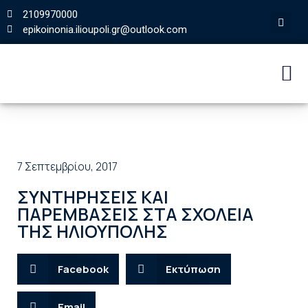
2109970000
epikoinonia.ilioupoli.gr@outlook.com
7 Σεπτεμβρίου, 2017
ΣΥΝΤΗΡΗΣΕΙΣ ΚΑΙ
ΠΑΡΕΜΒΑΣΕΙΣ ΣΤΑ ΣΧΟΛΕΙΑ
ΤΗΣ ΗΛΙΟΥΠΟΛΗΣ
Facebook
Εκτύπωση
Email