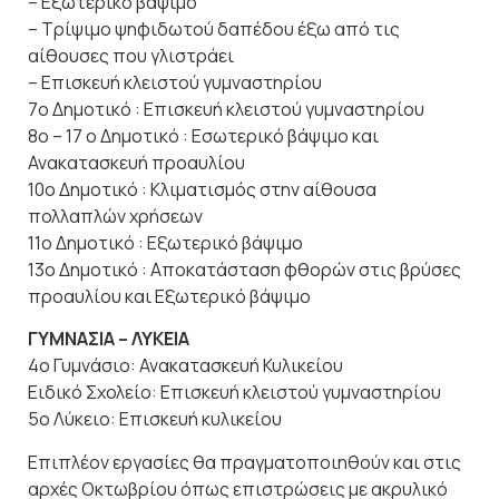
– Εξωτερικό βάψιμο
– Τρίψιμο ψηφιδωτού δαπέδου έξω από τις
αίθουσες που γλιστράει
– Επισκευή κλειστού γυμναστηρίου
7ο Δημοτικό : Επισκευή κλειστού γυμναστηρίου
8ο – 17 ο Δημοτικό : Εσωτερικό βάψιμο και
Ανακατασκευή προαυλίου
10ο Δημοτικό : Κλιματισμός στην αίθουσα
πολλαπλών χρήσεων
11ο Δημοτικό : Εξωτερικό βάψιμο
13ο Δημοτικό : Αποκατάσταση φθορών στις βρύσες
προαυλίου και Εξωτερικό βάψιμο
ΓΥΜΝΑΣΙΑ – ΛΥΚΕΙΑ
4ο Γυμνάσιο: Ανακατασκευή Κυλικείου
Ειδικό Σχολείο: Επισκευή κλειστού γυμναστηρίου
5ο Λύκειο: Επισκευή κυλικείου
Επιπλέον εργασίες θα πραγματοποιηθούν και στις
αρχές Οκτωβρίου όπως επιστρώσεις με ακρυλικό