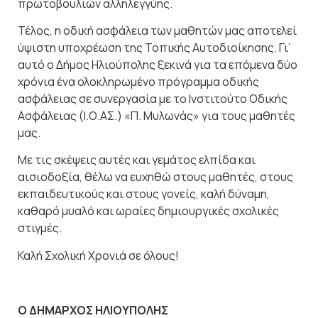
πρωτοβουλιών αλληλεγγύης.
Τέλος, η οδική ασφάλεια των μαθητών μας αποτελεί
ύψιστη υποχρέωση της Τοπικής Αυτοδιοίκησης. Γι’
αυτό ο Δήμος Ηλιούπολης ξεκινά για τα επόμενα δύο
χρόνια ένα ολοκληρωμένο πρόγραμμα οδικής
ασφάλειας σε συνεργασία με το Ινστιτούτο Οδικής
Ασφάλειας (Ι.Ο.ΑΣ.) «Π. Μυλωνάς» για τους μαθητές
μας.
Με τις σκέψεις αυτές και γεμάτος ελπίδα και
αισιοδοξία, θέλω να ευχηθώ στους μαθητές, στους
εκπαιδευτικούς και στους γονείς, καλή δύναμη,
καθαρό μυαλό και ωραίες δημιουργικές σχολικές
στιγμές.
Καλή Σχολική Χρονιά σε όλους!
Ο ΔΗΜΑΡΧΟΣ ΗΛΙΟΥΠΟΛΗΣ