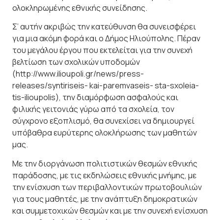
ολοκληρωμένης εθνικής συνείδησης.
Σ’ αυτήν ακριβώς την κατεύθυνση θα συνεισφέρει
για μια ακόμη φορά και ο Δήμος Ηλιούπολης. Πέραν
του μεγάλου έργου που εκτελείται για την συνεχή
βελτίωση των σχολικών υποδομών
(http://www.ilioupoli.gr/news/press-
releases/syntiriseis- kai-paremvaseis- sta-sxoleia-
tis-ilioupolis), την διαμόρφωση ασφαλούς και
φιλικής γειτονιάς γύρω από τα σχολεία, τον
σύγχρονο εξοπλισμό, θα συνεχίσει να δημιουργεί
υπόβαθρα ευρύτερης ολοκλήρωσης των μαθητών
μας.
Με την διοργάνωση πολιτιστικών θεσμών εθνικής
παράδοσης, με τις εκδηλώσεις εθνικής μνήμης, με
την ενίσχυση των περιβαλλοντικών πρωτοβουλιών
για τους μαθητές, με την ανάπτυξη δημοκρατικών
και συμμετοχικών θεσμών και με την συνεχή ενίσχυση