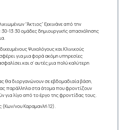
ικιωμένων “Άκτιος” ξεκινάνε από την
1:30-13:30 ομάδες δημιουργικής απασχόλησης
ια.
δικευμένους Ψυχολόγους και Κλινικούς
σφέρει για μια φορά ακόμη υπηρεσίες
σφαλίσει και σ’ αυτές μια πολύ καλύτερη
ίας θα διοργανώνουν σε εβδομαδιαία βάση,
ας παράλληλα στα άτομα που φροντίζουν
 για λίγο από το έργο της φροντίδας τους.
 (Κων/νου Καραμανλή 12).