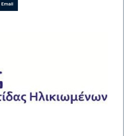
Email