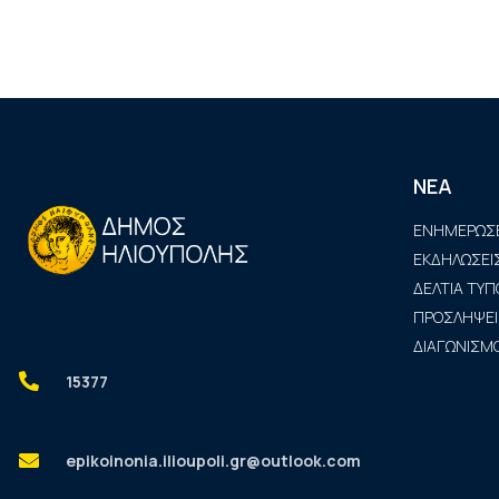
ΝΕΑ
ΕΝΗΜΕΡΩΣΕ
ΕΚΔΗΛΩΣΕΙ
ΔΕΛΤΙΑ ΤΥΠ
ΠΡΟΣΛΗΨΕΙ
ΔΙΑΓΩΝΙΣΜΟ
15377
epikoinonia.ilioupoli.gr@outlook.com