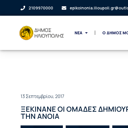
2109970000
epikoinonia.ilioupoli.gr@out
ΝΕΑ
Ο ΔΗΜΟΣ Μ
13 Σεπτεμβρίου, 2017
ΞΕΚΙΝΑΝΕ ΟΙ ΟΜΑΔΕΣ ΔΗΜΙΟΥ
ΤΗΝ ΑΝΟΙΑ