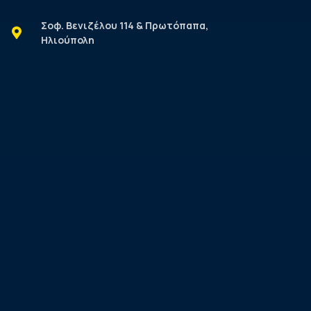
Σοφ. Βενιζέλου 114 & Πρωτόπαπα,
Ηλιούπολη