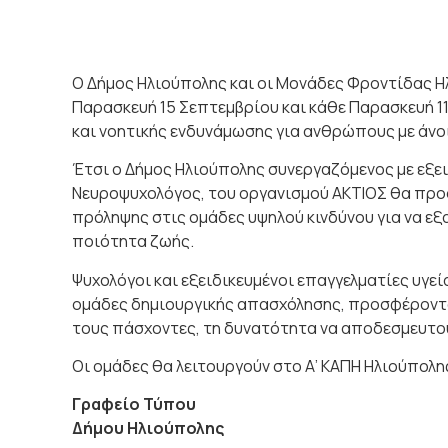
Ο Δήμος Ηλιούπολης και οι Μονάδες Φροντίδας Ηλ
Παρασκευή 15 Σεπτεμβρίου και κάθε Παρασκευή 1
και νοητικής ενδυνάμωσης για ανθρώπους με άνο
Έτσι ο Δήμος Ηλιούπολης συνεργαζόμενος με εξει
Νευροψυχολόγος, του οργανισμού ΑΚΤΙΟΣ θα προ
πρόληψης στις ομάδες υψηλού κινδύνου για να εξα
ποιότητα ζωής.
Ψυχολόγοι και εξειδικευμένοι επαγγελματίες υγε
ομάδες δημιουργικής απασχόλησης, προσφέροντ
τους πάσχοντες, τη δυνατότητα να αποδεσμευτούν
Οι ομάδες θα λειτουργούν στο Α’ ΚΑΠΗ Ηλιούπολης
Γραφείο Τύπου
Δήμου Ηλιούπολης