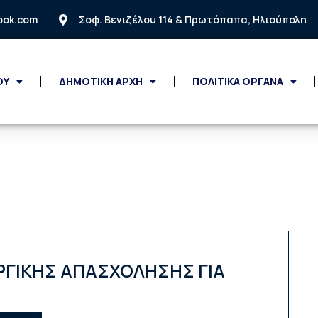
look.com
Σοφ. Βενιζέλου 114 & Πρωτόπαπα, Ηλιούπολη
ΟΥ
ΔΗΜΟΤΙΚΗ ΑΡΧΗ
ΠΟΛΙΤΙΚΑ ΟΡΓΑΝΑ
ΡΓΙΚΗΣ ΑΠΑΣΧΟΛΗΣΗΣ ΓΙΑ