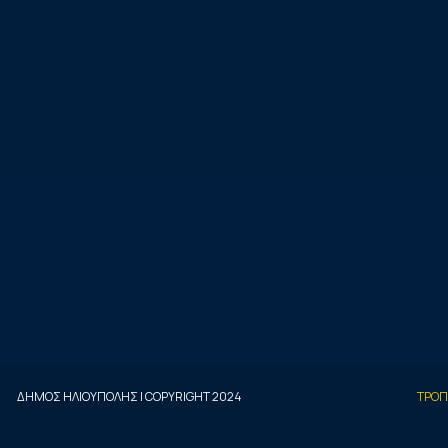
ΔΗΜΟΣ ΗΛΙΟΥΠΟΛΗΣ | COPYRIGHT 2024
ΤΡΟΠ