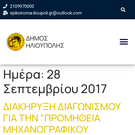
2109970000
epikoinonia.ilioupoli.gr@outlook.com
Ημέρα:
28
Σεπτεμβρίου 2017
ΔΙΑΚΗΡΥΞΗ ΔΙΑΓΩΝΙΣΜΟΥ
ΓΙΑ ΤΗΝ ”ΠΡΟΜΗΘΕΙΑ
ΜΗΧΑΝΟΓΡΑΦΙΚΟΥ