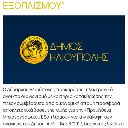
ΕΞΟΠΛΙΣΜΟΥ”
Ο Δήμαρχος Ηλιούπολης προκηρύσσει ηλεκτρονικό
ανοικτό διαγωνισμό με κριτήριο κατακύρωσης την
πλέον συμφέρουσα από οικονομική άποψη προσφορά
αποκλειστικά βάσει της τιμής για την «Προμήθεια
Μηχανογραφικού Εξοπλισμού» για την κάλυψη των
αναγκών του Δήμου, Α.Μ.: Πληρ3/2017, διάρκειας δώδεκα