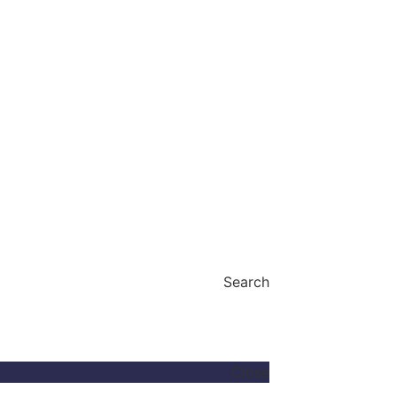
Search
Close