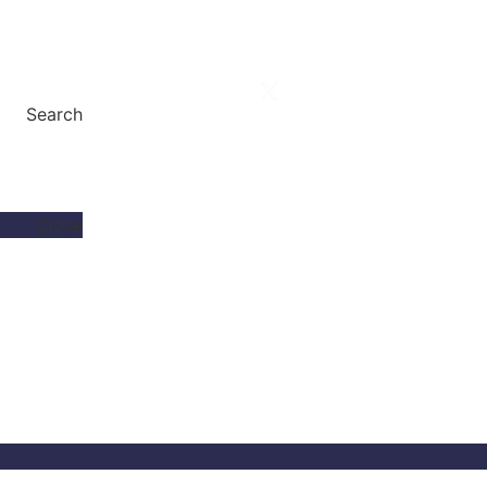
2109970000
epikoinonia.ilioupoli.gr@outlook.com
Σοφ. Βενιζέλου 114 & Πρωτόπαπα, Ηλιούπολη
Search
Close
2109970000
epikoinonia.ilioupoli.gr@outlook.com
Σοφ. Βενιζέλου 114 & Πρωτόπαπα, Ηλιούπολη
2109970000