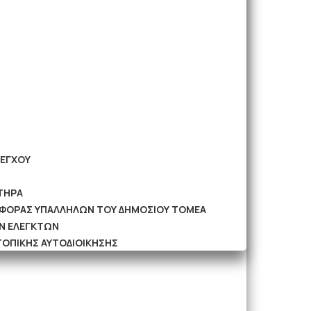
ΛΕΓΧΟΥ
ΤΗΡΑ
ΡΙΦΟΡΑΣ ΥΠΑΛΛΗΛΩΝ ΤΟΥ ΔΗΜΟΣΙΟΥ ΤΟΜΕΑ
Ν ΕΛΕΓΚΤΩΝ
ΤΟΠΙΚΗΣ ΑΥΤΟΔΙΟΙΚΗΣΗΣ