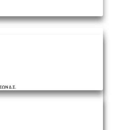
ΩΝ Δ.Σ.