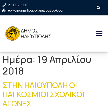
2109970000
epikoinonia.ilioupoli.gr@outlook.com
Ημέρα:
19 Απριλίου
2018
ΣΤΗΝ ΗΛΙΟΥΠΟΛΗ ΟΙ
ΠΑΓΚΟΣΜΙΟΙ ΣΧΟΛΙΚΟΙ
ΑΓΩΝΕΣ