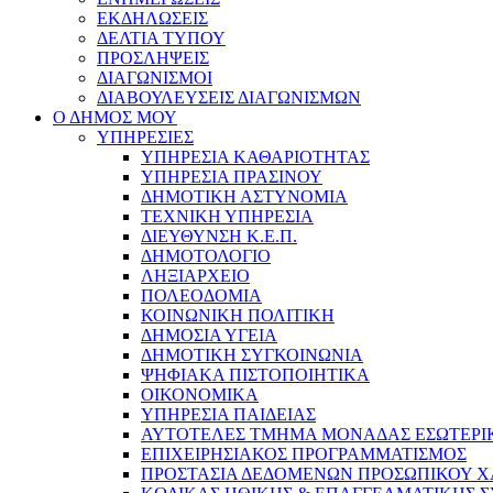
ΕΚΔΗΛΩΣΕΙΣ
ΔΕΛΤΙΑ ΤΥΠΟΥ
ΠΡΟΣΛΗΨΕΙΣ
ΔΙΑΓΩΝΙΣΜΟΙ
ΔΙΑΒΟΥΛΕΥΣΕΙΣ ΔΙΑΓΩΝΙΣΜΩΝ
Ο ΔΗΜΟΣ ΜΟΥ
ΥΠΗΡΕΣΙΕΣ
ΥΠΗΡΕΣΙΑ ΚΑΘΑΡΙΟΤΗΤΑΣ
ΥΠΗΡΕΣΙΑ ΠΡΑΣΙΝΟΥ
ΔΗΜΟΤΙΚΗ ΑΣΤΥΝΟΜΙΑ
ΤΕΧΝΙΚΗ ΥΠΗΡΕΣΙΑ
ΔΙΕΥΘΥΝΣΗ Κ.Ε.Π.
ΔΗΜΟΤΟΛΟΓΙΟ
ΛΗΞΙΑΡΧΕΙΟ
ΠΟΛΕΟΔΟΜΙΑ
ΚΟΙΝΩΝΙΚΗ ΠΟΛΙΤΙΚΗ
ΔΗΜΟΣΙΑ ΥΓΕΙΑ
ΔΗΜΟΤΙΚΗ ΣΥΓΚΟΙΝΩΝΙΑ
ΨΗΦΙΑΚΑ ΠΙΣΤΟΠΟΙΗΤΙΚΑ
ΟΙΚΟΝΟΜΙΚΑ
ΥΠΗΡΕΣΙΑ ΠΑΙΔΕΙΑΣ
ΑΥΤΟΤΕΛΕΣ ΤΜΗΜΑ ΜΟΝΑΔΑΣ ΕΣΩΤΕΡΙ
ΕΠΙΧΕΙΡΗΣΙΑΚΟΣ ΠΡΟΓΡΑΜΜΑΤΙΣΜΟΣ
ΠΡΟΣΤΑΣΙΑ ΔΕΔΟΜΕΝΩΝ ΠΡΟΣΩΠΙΚΟΥ 