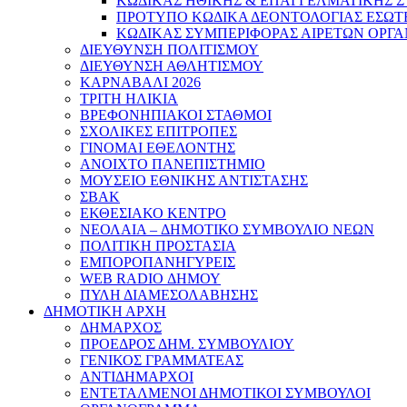
ΚΩΔΙΚΑΣ ΗΘΙΚΗΣ & ΕΠΑΓΓΕΛΜΑΤΙΚΗΣ 
ΠΡΟΤΥΠΟ ΚΩΔΙΚΑ ΔΕΟΝΤΟΛΟΓΙΑΣ ΕΣΩΤ
ΚΩΔΙΚΑΣ ΣΥΜΠΕΡΙΦΟΡΑΣ ΑΙΡΕΤΩΝ ΟΡΓΑ
ΔΙΕΥΘΥΝΣΗ ΠΟΛΙΤΙΣΜΟΥ
ΔΙΕΥΘΥΝΣΗ ΑΘΛΗΤΙΣΜΟΥ
ΚΑΡΝΑΒΑΛΙ 2026
ΤΡΙΤΗ ΗΛΙΚΙΑ
ΒΡΕΦΟΝΗΠΙΑΚΟΙ ΣΤΑΘΜΟΙ
ΣΧΟΛΙΚΕΣ ΕΠΙΤΡΟΠΕΣ
ΓΙΝΟΜΑΙ ΕΘΕΛΟΝΤΗΣ
ΑΝΟΙΧΤΟ ΠΑΝΕΠΙΣΤΗΜΙΟ
ΜΟΥΣΕΙΟ ΕΘΝΙΚΗΣ ΑΝΤΙΣΤΑΣΗΣ
ΣΒΑΚ
ΕΚΘΕΣΙΑΚΟ ΚΕΝΤΡΟ
ΝΕΟΛΑΙA – ΔΗΜΟΤΙΚΟ ΣΥΜΒΟΥΛΙΟ ΝΕΩΝ
ΠΟΛΙΤΙΚΗ ΠΡΟΣΤΑΣΙΑ
ΕΜΠΟΡΟΠΑΝΗΓΥΡΕΙΣ
WEB RADIO ΔΗΜΟΥ
ΠΥΛΗ ΔΙΑΜΕΣΟΛΑΒΗΣΗΣ
ΔΗΜΟΤΙΚΗ ΑΡΧΗ
ΔΗΜΑΡΧΟΣ
ΠΡΟΕΔΡΟΣ ΔΗΜ. ΣΥΜΒΟΥΛΙΟΥ
ΓΕΝΙΚΟΣ ΓΡΑΜΜΑΤΕΑΣ
ΑΝΤΙΔΗΜΑΡΧΟΙ
ΕΝΤΕΤΑΛΜΕΝΟΙ ΔΗΜΟΤΙΚΟΙ ΣΥΜΒΟΥΛΟΙ