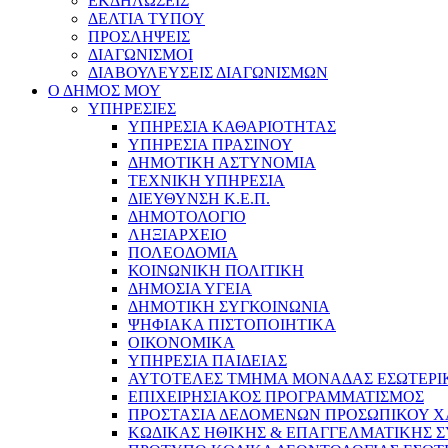
ΕΚΔΗΛΩΣΕΙΣ
ΔΕΛΤΙΑ ΤΥΠΟΥ
ΠΡΟΣΛΗΨΕΙΣ
ΔΙΑΓΩΝΙΣΜΟΙ
ΔΙΑΒΟΥΛΕΥΣΕΙΣ ΔΙΑΓΩΝΙΣΜΩΝ
Ο ΔΗΜΟΣ ΜΟΥ
ΥΠΗΡΕΣΙΕΣ
ΥΠΗΡΕΣΙΑ ΚΑΘΑΡΙΟΤΗΤΑΣ
ΥΠΗΡΕΣΙΑ ΠΡΑΣΙΝΟΥ
ΔΗΜΟΤΙΚΗ ΑΣΤΥΝΟΜΙΑ
ΤΕΧΝΙΚΗ ΥΠΗΡΕΣΙΑ
ΔΙΕΥΘΥΝΣΗ Κ.Ε.Π.
ΔΗΜΟΤΟΛΟΓΙΟ
ΛΗΞΙΑΡΧΕΙΟ
ΠΟΛΕΟΔΟΜΙΑ
ΚΟΙΝΩΝΙΚΗ ΠΟΛΙΤΙΚΗ
ΔΗΜΟΣΙΑ ΥΓΕΙΑ
ΔΗΜΟΤΙΚΗ ΣΥΓΚΟΙΝΩΝΙΑ
ΨΗΦΙΑΚΑ ΠΙΣΤΟΠΟΙΗΤΙΚΑ
ΟΙΚΟΝΟΜΙΚΑ
ΥΠΗΡΕΣΙΑ ΠΑΙΔΕΙΑΣ
ΑΥΤΟΤΕΛΕΣ ΤΜΗΜΑ ΜΟΝΑΔΑΣ ΕΣΩΤΕΡΙ
ΕΠΙΧΕΙΡΗΣΙΑΚΟΣ ΠΡΟΓΡΑΜΜΑΤΙΣΜΟΣ
ΠΡΟΣΤΑΣΙΑ ΔΕΔΟΜΕΝΩΝ ΠΡΟΣΩΠΙΚΟΥ 
ΚΩΔΙΚΑΣ ΗΘΙΚΗΣ & ΕΠΑΓΓΕΛΜΑΤΙΚΗΣ 