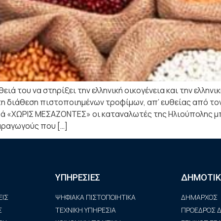
ιά του να στηρίξει την ελληνική οικογένεια και την ελλην
 τη διάθεση πιστοποιημένων τροφίμων, απ’ ευθείας από τ
ά «ΧΩΡΙΣ ΜΕΣΑΖΟΝΤΕΣ» οι καταναλωτές της Ηλιούπολης μ
αραγωγούς που […]
ΥΠΗΡΕΣΙΕΣ
ΔΗΜΟΤΙΚ
ΙΣ
ΨΗΦΙΑΚΑ ΠΙΣΤΟΠΟΙΗΤΙΚΑ
ΔΗΜΑΡΧΟΣ
Σ
ΤΕΧΝΙΚΗ ΥΠΗΡΕΣΙΑ
ΠΡΟΕΔΡΟΣ Δ