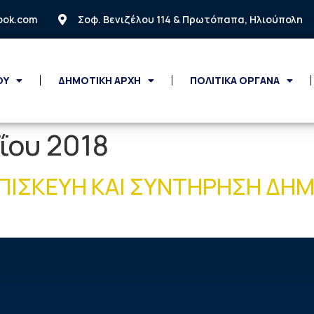
look.com
Σοφ. Βενιζέλου 114 & Πρωτόπαπα, Ηλιούπολη
ΟΥ
ΔΗΜΟΤΙΚΗ ΑΡΧΗ
ΠΟΛΙΤΙΚΑ ΟΡΓΑΝΑ
ΐου 2018
ΠΙΣΚΕΥΗ ΚΑΙ ΣΥΝΤΗΡΗΣΗ ΔΗ