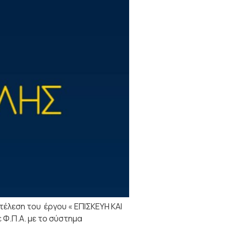
έλεση του έργου « ΕΠΙΣΚΕΥΗ ΚΑΙ
 Φ.Π.Α. με το σύστημα