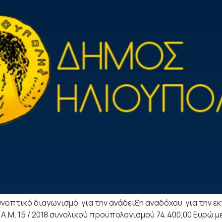
νοπτικό διαγωνισμό για την ανάδειξη αναδόχου για την εκτ
.Μ. 15 / 2018 συνολικού προϋπολογισμού 74.400,00 Ευρώ με