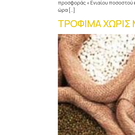
προσφοράς « Ενιαίου ποσοστού έκ
ώρα […]
ΤΡΟΦΙΜΑ ΧΩΡΙΣ 