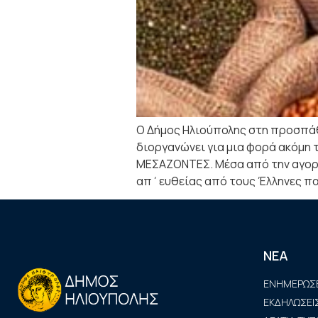
Ο Δήμος Ηλιούπολης στη προσπάθε
διοργανώνει για μια φορά ακόμη
ΜΕΣΑΖΟΝΤΕΣ. Μέσα από την αγορ
απ΄ευθείας από τους Έλληνες π
ΝΕΑ
ΕΝΗΜΕΡΩΣΕ
ΕΚΔΗΛΩΣΕΙ