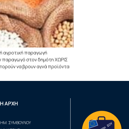
ική αγροτική παραγωγή
ον παραγωγό στον δημότη ΧΩΡΙΣ
πορούν να βρουν αγνά προϊόντα
Η ΑΡΧΗ
ΗΜ. ΣΥΜΒΟΥΛΙΟΥ