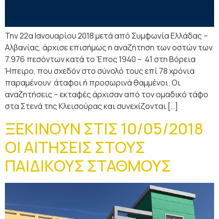
Την 22α Ιανουαρίου 2018 μετά από Συμφωνία Ελλάδας –
Αλβανίας, άρχισε επισήμως η αναζήτηση των οστών των
7.976 πεσόντων κατά το Έπος 1940 – 41 στη Βόρεια
Ήπειρο, που σχεδόν στο σύνολό τους επί 78 χρόνια
παραμένουν άταφοι ή προσωρινά θαμμένοι. Οι
αναζητήσεις – εκταφές άρχισαν από τον ομαδικό τάφο
στα Στενά της Κλεισούρας και συνεχίζονται […]
ΞΕΚΙΝΟΥΝ ΣΤΙΣ 10/05/2018
ΟΙ ΑΙΤΗΣΕΙΣ ΣΤΟΥΣ
ΠΑΙΔΙΚΟΥΣ ΣΤΑΘΜΟΥΣ