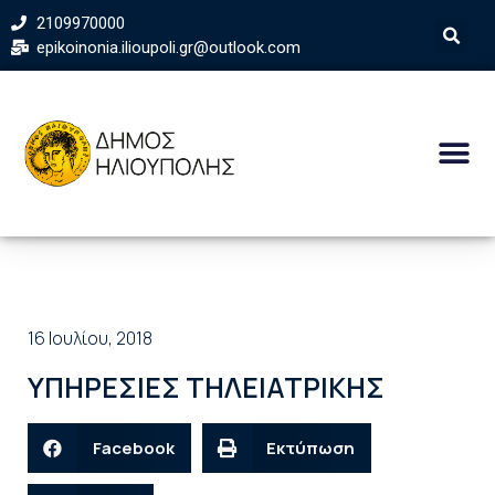
2109970000
epikoinonia.ilioupoli.gr@outlook.com
16 Ιουλίου, 2018
ΥΠΗΡΕΣΙΕΣ ΤΗΛΕΙΑΤΡΙΚΗΣ
Facebook
Εκτύπωση