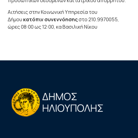
προσωπικών δεδομένων και ιατρικού απορρήτου.
Αιτήσεις στην Κοινωνική Υπηρεσία του
Δήμου
κατόπιν συνεννόησης
στο 210.9970055,
ώρες 08:00 ως 12:00, κα Βασιλική Νίκου