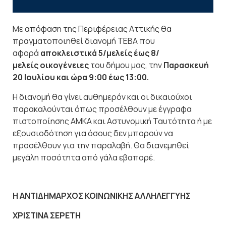
Με απόφαση της Περιφέρειας Αττικής θα
πραγματοποιηθεί διανομή ΤΕΒΑ που
αφορά
αποκλειστικά 5/μελείς έως 8/
μελείς
οικογένειες
του δήμου μας, την
Παρασκευή
20 Ιουλίου και ώρα 9:00 έως 13:00.
Η διανομή θα γίνει αυθημερόν και οι δικαιούχοι
παρακαλούνται όπως προσέλθουν με έγγραφα
πιστοποίησης ΑΜΚΑ και Αστυνομική Ταυτότητα ή με
εξουσιοδότηση για όσους δεν μπορούν να
προσέλθουν για την παραλαβή. Θα διανεμηθεί
μεγάλη ποσότητα από γάλα εβαπορέ.
Η ΑΝΤΙΔΗΜΑΡΧΟΣ ΚΟΙΝΩΝΙΚΗΣ ΑΛΛΗΛΕΓΓΥΗΣ
ΧΡΙΣΤΙΝΑ ΣΕΡΕΤΗ