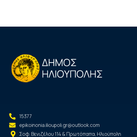
15377
epikoinonia.ilioupoli.gr@outlook.com
Σοφ. Βενιζέλου 114 & Πρωτόπαπα, Ηλιούπολη