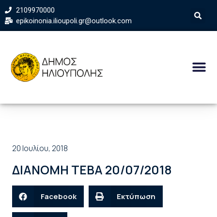
2109970000
epikoinonia.ilioupoli.gr@outlook.com
20 Ιουλίου, 2018
ΔΙΑΝΟΜΗ ΤΕΒΑ 20/07/2018
Facebook
Εκτύπωση