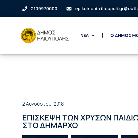
2109970000
epikoinonia.ilioupoli.gr@out
ΝΕΑ
Ο ΔΗΜΟΣ Μ
2 Αυγούστου, 2018
ΕΠΙΣΚΕΨΗ ΤΩΝ ΧΡΥΣΩΝ ΠΑΙΔΙΩ
ΣΤΟ ΔΗΜΑΡΧΟ