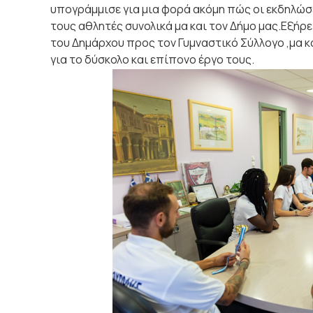
υπογράμμισε για μια φορά ακόμη πώς οι εκδηλώσε
τους αθλητές συνολικά μα και τον Δήμο μας.Εξή
του Δημάρχου προς τον Γυμναστικό Σύλλογο ,μα κ
για το δύσκολο και επίπονο έργο τους.