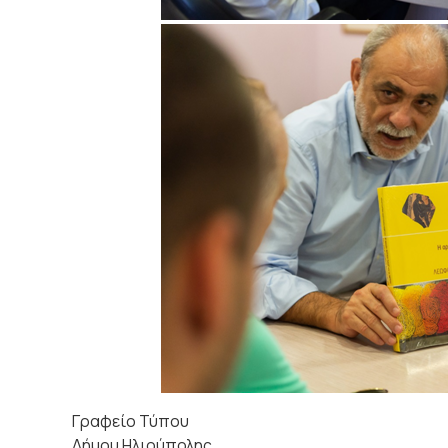
Γραφείο Τύπου
Δήμου Ηλιούπολης