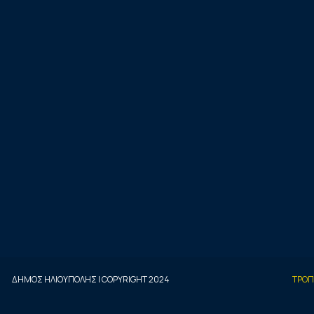
ΔΗΜΟΣ ΗΛΙΟΥΠΟΛΗΣ | COPYRIGHT 2024
ΤΡΟΠ