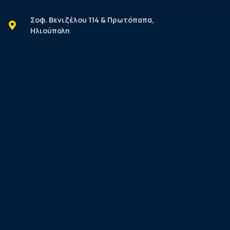
Σοφ. Βενιζέλου 114 & Πρωτόπαπα,
Ηλιούπολη