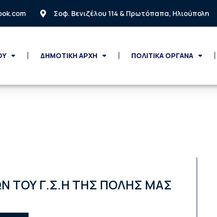
look.com
Σοφ. Βενιζέλου 114 & Πρωτόπαπα, Ηλιούπολη
ΟΥ
ΔΗΜΟΤΙΚΗ ΑΡΧΗ
ΠΟΛΙΤΙΚΑ ΟΡΓΑΝΑ
Ν ΤΟΥ Γ.Σ.Η ΤΗΣ ΠΟΛΗΣ ΜΑΣ