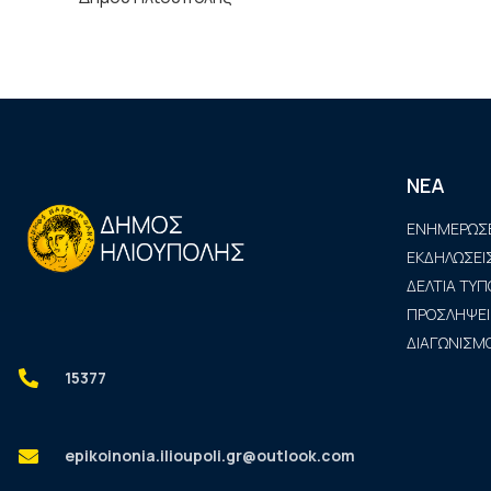
ΝΕΑ
ΕΝΗΜΕΡΩΣΕ
ΕΚΔΗΛΩΣΕΙ
ΔΕΛΤΙΑ ΤΥΠ
ΠΡΟΣΛΗΨΕΙ
ΔΙΑΓΩΝΙΣΜΟ
15377
epikoinonia.ilioupoli.gr@outlook.com