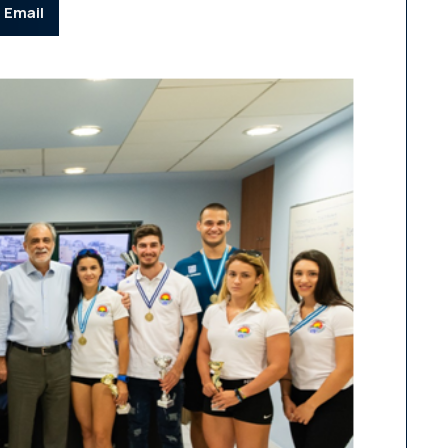
Email