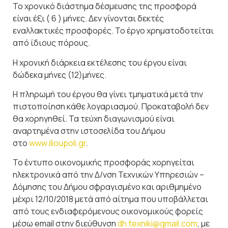
Το χρονικό διάστημα δέσμευσης της προσφορά
είναι έξι ( 6 ) μήνες. Δεν γίνονται δεκτές
εναλλακτικές προσφορές. Το έργο χρηματοδοτείται
από ίδιους πόρους.
Η χρονική διάρκεια εκτέλεσης του έργου είναι
δώδεκα μήνες (12)μήνες.
Η πληρωμή του έργου θα γίνει τμηματικά μετά την
πιστοποίηση κάθε λογαριασμού. Προκαταβολή δεν
θα χορηγηθεί. Τα τεύχη διαγωνισμού είναι
αναρτημένα στην ιστοσελίδα του Δήμου
στο
www.ilioupoli.gr
.
Το έντυπο οικονομικής προσφοράς χορηγείται
ηλεκτρονικά από την Δ/νση Τεχνικών Υπηρεσιών –
Δόμησης του Δήμου σφραγισμένο και αριθμημένο
μέχρι 12/10/2018 μετά από αίτημα που υποβάλλεται
από τους ενδιαφερόμενους οικονομικούς φορείς
μέσω email στην διεύθυνση
dh.texniki@gmail.com
, με