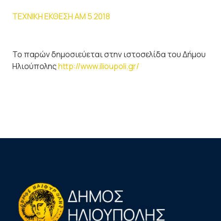
ΤΕΧΝΙΚΗ ΕΚΘΕΣΗ AM 5 2018
Το παρών δημοσιεύεται στην ιστοσελίδα του Δήμου
Ηλιούπολης
http://www.ilioupoli.gr/