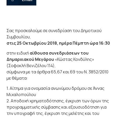
Σας προσκαλούμε σε συνεδρίαση του Δημοτικού
Συμβουλίου,
στις 25 Οκτωβρίου 2018, ημέρα Πέμπτη ώρα 16:30
στην ειδική
αίθουσα συνεδριάσεων του
Δημαρχιακού Μεγάρου
«Κώστας Κονδύλης»
(Σοφοκλή Βενιζέλου 114),
σύμφωνα με τα άρθρα 65,67 και 69 του Ν. 3852/2010
με θέματα:
1. Αίτημα για ονομασία ανωνύμου δρόμου σε Άννας
Μιχαλοπούλου
2. Αποδοχή χρηματοδότησης, έγκριση των όρων της
προγραμματικής σύμβασης και εξουσιοδότηση για
την υπογραφή της, έγκριση της μελέτης και του