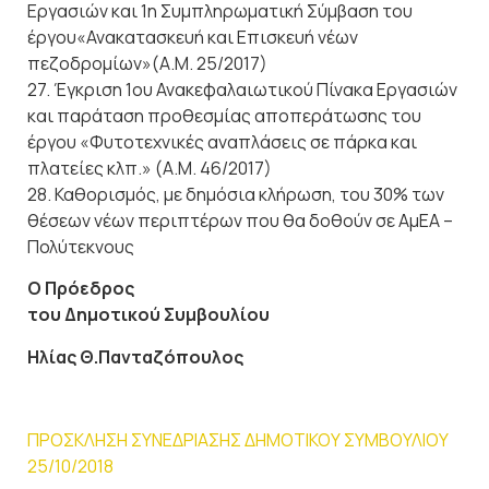
Εργασιών και 1η Συμπληρωματική Σύμβαση του
έργου«Ανακατασκευή και Επισκευή νέων
πεζοδρομίων»(Α.Μ. 25/2017)
27. Έγκριση 1ου Ανακεφαλαιωτικού Πίνακα Εργασιών
και παράταση προθεσμίας αποπεράτωσης του
έργου «Φυτοτεχνικές αναπλάσεις σε πάρκα και
πλατείες κλπ.» (Α.Μ. 46/2017)
28. Καθορισμός, με δημόσια κλήρωση, του 30% των
θέσεων νέων περιπτέρων που θα δοθούν σε ΑμΕΑ –
Πολύτεκνους
Ο Πρόεδρος
του Δημοτικού Συμβουλίου
Ηλίας Θ.Πανταζόπουλος
ΠΡΟΣΚΛΗΣΗ ΣΥΝΕΔΡΙΑΣΗΣ ΔΗΜΟΤΙΚΟΥ ΣΥΜΒΟΥΛΙΟΥ
25/10/2018