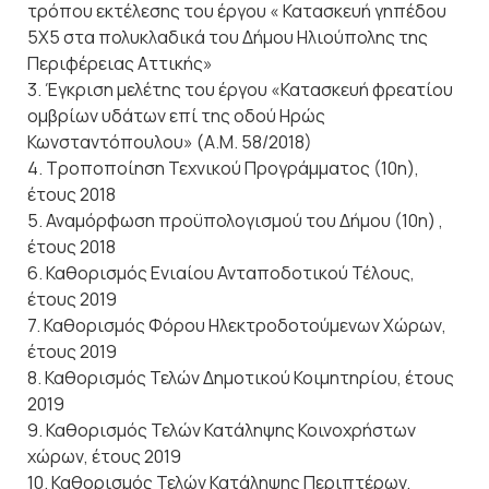
τρόπου εκτέλεσης του έργου « Κατασκευή γηπέδου
5Χ5 στα πολυκλαδικά του Δήμου Ηλιούπολης της
Περιφέρειας Αττικής»
3. Έγκριση μελέτης του έργου «Κατασκευή φρεατίου
ομβρίων υδάτων επί της οδού Ηρώς
Κωνσταντόπουλου» (Α.Μ. 58/2018)
4. Τροποποίηση Τεχνικού Προγράμματος (10η),
έτους 2018
5. Αναμόρφωση προϋπολογισμού του Δήμου (10η) ,
έτους 2018
6. Καθορισμός Ενιαίου Ανταποδοτικού Τέλους,
έτους 2019
7. Καθορισμός Φόρου Ηλεκτροδοτούμενων Χώρων,
έτους 2019
8. Καθορισμός Τελών Δημοτικού Κοιμητηρίου, έτους
2019
9. Καθορισμός Τελών Κατάληψης Κοινοχρήστων
χώρων, έτους 2019
10. Καθορισμός Τελών Κατάληψης Περιπτέρων,