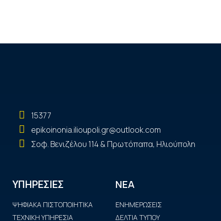
15377
epikoinonia.ilioupoli.gr@outlook.com
Σοφ. Βενιζέλου 114 & Πρωτόπαπα, Ηλιούπολη
ΝΕΑ
ΥΠΗΡΕΣΙΕΣ
ΨΗΦΙΑΚΑ ΠΙΣΤΟΠΟΙΗΤΙΚΑ
ΕΝΗΜΕΡΩΣΕΙΣ
ΤΕΧΝΙΚΗ ΥΠΗΡΕΣΙΑ
ΔΕΛΤΙΑ ΤΥΠΟΥ