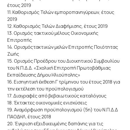
έτους 2019
11. Καθορισμός Τελών εμποροπανηγύρεων, έτους
2019
12. Καθορισμός Τελών Διαφήμισης, έτους 2019
13. Ορισμός τακτικού μέλους Οικονομικής
Επιτροπής
14. Ορισμόςτακτικών μελών Επιτροπής Ποιότητας
Ζωής
15. Ορισμός Προέδρου του Διοικητικού Συμβουλίου
του Ν.Π.Δ.Δ. «Σχολική Επιτροπή Πρωτοβάθμιας
Εκπαίδευσης Δήμου Ηλιούπολης»
16. Εισηγητική έκθεση Γ τρίμηνου του έτους 2018 για
την εκτέλεση του προϋπολογισμού
17. Διαγραφές από βεβαιωτικούς καταλόγους
18. Έκτακτες οικονομικές ενισχύσεις
19. Αναμόρφωση προϋπολογισμού (5η) του Ν.Π.Δ.Δ
ΠΑΟΔΗΛ, έτους 2018
20. Έγκριση εξειδικευμένης δαπάνης για τις