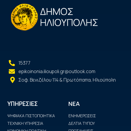
15377
epikoinonia.ilioupoli.gr@outlook.com
Σοφ. Βενιζέλου 114 & Πρωτόπαπα, Ηλιούπολη
ΝΕΑ
ΥΠΗΡΕΣΙΕΣ
ΨΗΦΙΑΚΑ ΠΙΣΤΟΠΟΙΗΤΙΚΑ
ΕΝΗΜΕΡΩΣΕΙΣ
ΤΕΧΝΙΚΗ ΥΠΗΡΕΣΙΑ
ΔΕΛΤΙΑ ΤΥΠΟΥ
ΚΟΙΝΩΝΙΚΗ ΠΟΛΙΤΙΚΗ
ΠΡΟΣΛΗΨΕΙΣ