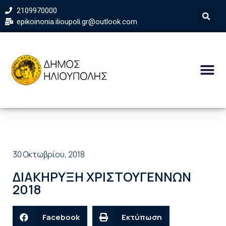
2109970000
epikoinonia.ilioupoli.gr@outlook.com
30 Οκτωβρίου, 2018
ΔΙΑΚΗΡΥΞΗ ΧΡΙΣΤΟΥΓΕΝΝΩΝ
2018
Facebook
Εκτύπωση