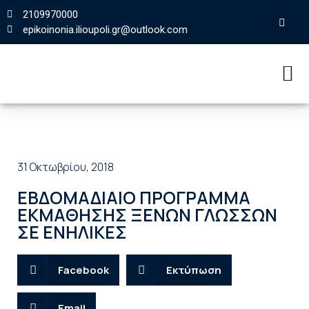
2109970000
epikoinonia.ilioupoli.gr@outlook.com
31 Οκτωβρίου, 2018
ΕΒΔΟΜΑΔΙΑΙΟ ΠΡΟΓΡΑΜΜΑ
ΕΚΜΑΘΗΣΗΣ ΞΕΝΩΝ ΓΛΩΣΣΩΝ
ΣΕ ΕΝΗΛΙΚΕΣ
Facebook
Εκτύπωση
Email