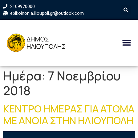
2109970000
epikoinonia.ilioupoli.gr@outlook.com
Ημέρα:
7 Νοεμβρίου
2018
ΚΕΝΤΡΟ ΗΜΕΡΑΣ ΓΙΑ ΑΤΟΜΑ
ΜΕ ΑΝΟΙΑ ΣΤΗΝ ΗΛΙΟΥΠΟΛΗ