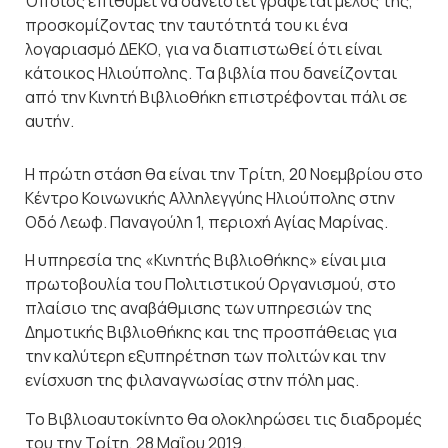
Όποιος επιθυμεί να δανειστεί γράφεται μέλος της,
προσκομίζοντας την ταυτότητά του κι ένα
λογαριασμό ΔΕΚΟ, για να διαπιστωθεί ότι είναι
κάτοικος Ηλιούπολης. Τα βιβλία που δανείζονται
από την Κινητή Βιβλιοθήκη επιστρέφονται πάλι σε
αυτήν.
Η πρώτη στάση θα είναι την Τρίτη, 20 Νοεμβρίου στο
Κέντρο Κοινωνικής Αλληλεγγύης Ηλιούπολης στην
Οδό Λεωφ. Παναγούλη 1, περιοχή Αγίας Μαρίνας.
Η υπηρεσία της «Κινητής Βιβλιοθήκης» είναι μια
πρωτοβουλία του Πολιτιστικού Οργανισμού, στο
πλαίσιο της αναβάθμισης των υπηρεσιών της
Δημοτικής Βιβλιοθήκης και της προσπάθειας για
την καλύτερη εξυπηρέτηση των πολιτών και την
ενίσχυση της φιλαναγνωσίας στην πόλη μας.
Το Βιβλιοαυτοκίνητο θα ολοκληρώσει τις διαδρομές
του την Τρίτη, 28 Μαΐου 2019.