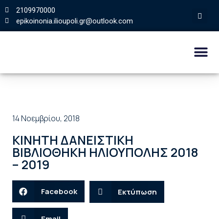
2109970000
epikoinonia.ilioupoli.gr@outlook.com
14 Νοεμβρίου, 2018
ΚΙΝΗΤΗ ΔΑΝΕΙΣΤΙΚΗ
ΒΙΒΛΙΟΘΗΚΗ ΗΛΙΟΥΠΟΛΗΣ 2018
– 2019
Facebook
Εκτύπωση
Email