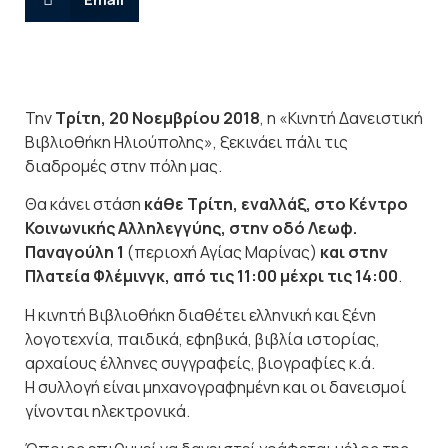
Την
Τρίτη, 20 Νοεμβρίου 2018
, η «Κινητή Δανειστική
Βιβλιοθήκη Ηλιούπολης», ξεκινάει πάλι τις
διαδρομές στην πόλη μας.
Θα κάνει στάση
κάθε Τρίτη, εναλλάξ, στο Κέντρο
Κοινωνικής Αλληλεγγύης, στην οδό Λεωφ.
Παναγούλη 1
(περιοχή Αγίας Μαρίνας)
και στην
Πλατεία Φλέμινγκ, από τις 11:00 μέχρι τις 14:00
.
Η κινητή Βιβλιοθήκη διαθέτει ελληνική και ξένη
λογοτεχνία, παιδικά, εφηβικά, βιβλία ιστορίας,
αρχαίους έλληνες συγγραφείς, βιογραφίες κ.ά.
Η συλλογή είναι μηχανογραφημένη και οι δανεισμοί
γίνονται ηλεκτρονικά.