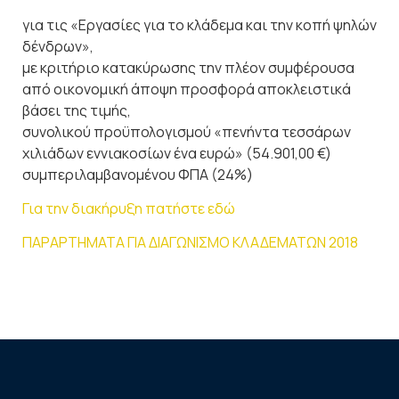
για τις «Εργασίες για το κλάδεμα και την κοπή ψηλών
δένδρων»,
με κριτήριο κατακύρωσης την πλέον συμφέρουσα
από οικονομική άποψη προσφορά αποκλειστικά
βάσει της τιμής,
συνολικού προϋπολογισμού «πενήντα τεσσάρων
χιλιάδων εννιακοσίων ένα ευρώ» (54.901,00 €)
συμπεριλαμβανομένου ΦΠΑ (24%)
Για την διακήρυξη πατήστε εδώ
ΠΑΡΑΡΤΗΜΑΤΑ ΓΙΑ ΔΙΑΓΩΝΙΣΜΟ ΚΛΑΔΕΜΑΤΩΝ 2018