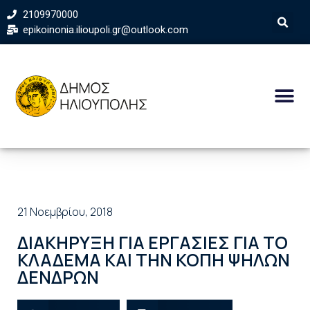
2109970000
epikoinonia.ilioupoli.gr@outlook.com
21 Νοεμβρίου, 2018
ΔΙΑΚΗΡΥΞΗ ΓΙΑ ΕΡΓΑΣΙΕΣ ΓΙΑ ΤΟ
ΚΛΑΔΕΜΑ ΚΑΙ ΤΗΝ ΚΟΠΗ ΨΗΛΩΝ
ΔΕΝΔΡΩΝ