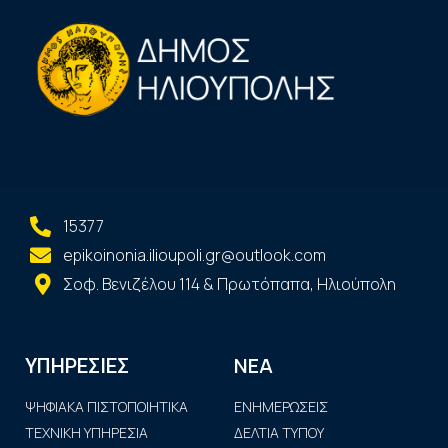
15377
epikoinonia.ilioupoli.gr@outlook.com
Σοφ. Βενιζέλου 114 & Πρωτόπαπα, Ηλιούπολη
ΝΕΑ
ΥΠΗΡΕΣΙΕΣ
ΨΗΦΙΑΚΑ ΠΙΣΤΟΠΟΙΗΤΙΚΑ
ΕΝΗΜΕΡΩΣΕΙΣ
ΤΕΧΝΙΚΗ ΥΠΗΡΕΣΙΑ
ΔΕΛΤΙΑ ΤΥΠΟΥ