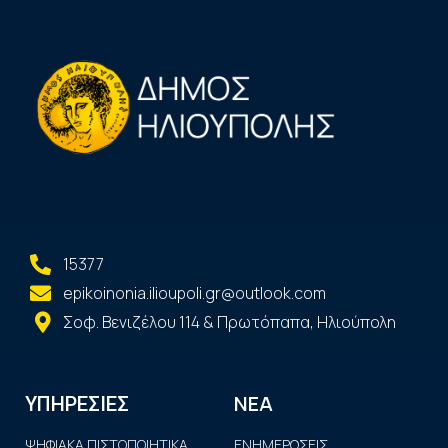
15377
epikoinonia.ilioupoli.gr@outlook.com
Σοφ. Βενιζέλου 114 & Πρωτόπαπα, Ηλιούπολη
ΝΕΑ
ΥΠΗΡΕΣΙΕΣ
ΨΗΦΙΑΚΑ ΠΙΣΤΟΠΟΙΗΤΙΚΑ
ΕΝΗΜΕΡΩΣΕΙΣ