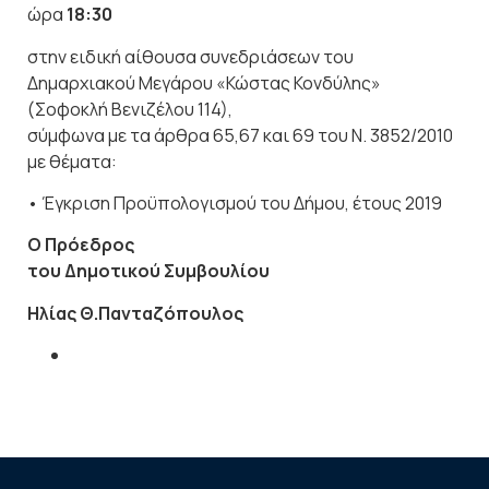
ώρα
18:30
στην ειδική αίθουσα συνεδριάσεων του
Δημαρχιακού Μεγάρου «Κώστας Κονδύλης»
(Σοφοκλή Βενιζέλου 114),
σύμφωνα με τα άρθρα 65,67 και 69 του Ν. 3852/2010
με θέματα:
• Έγκριση Προϋπολογισμού του Δήμου, έτους 2019
Ο Πρόεδρος
του Δημοτικού Συμβουλίου
Ηλίας Θ.Πανταζόπουλος