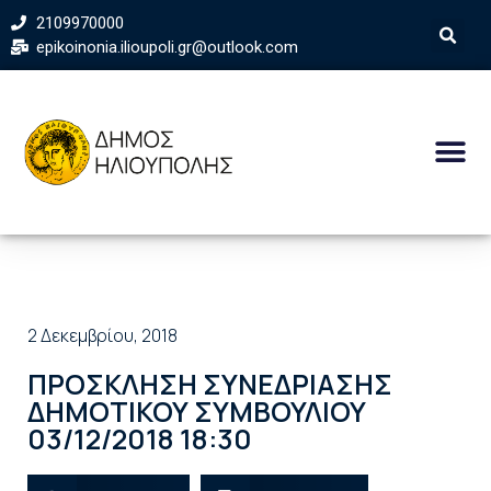
2109970000
epikoinonia.ilioupoli.gr@outlook.com
2 Δεκεμβρίου, 2018
ΠΡΟΣΚΛΗΣΗ ΣΥΝΕΔΡΙΑΣΗΣ
ΔΗΜΟΤΙΚΟΥ ΣΥΜΒΟΥΛΙΟΥ
03/12/2018 18:30