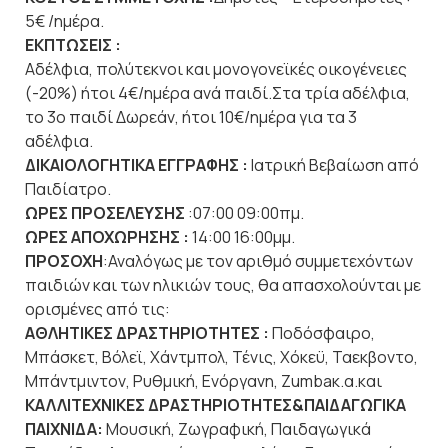
5€ /ημέρα.
ΕΚΠΤΩΣΕΙΣ :
Αδέλφια, πολύτεκνοι και μονογονεϊκές οικογένειες
(-20%) ήτοι 4€/ημέρα ανά παιδί.Στα τρία αδέλφια,
το 3ο παιδί Δωρεάν, ήτοι 10€/ημέρα για τα 3
αδέλφια.
ΔΙΚΑΙΟΛΟΓΗΤΙΚΑ ΕΓΓΡΑΦΗΣ :
Ιατρική Βεβαίωση από
Παιδίατρο.
ΩΡΕΣ ΠΡΟΣΕΛΕΥΣΗΣ
:07:00 09:00πμ.
ΩΡΕΣ ΑΠΟΧΩΡΗΣΗΣ :
14:00 16:00μμ.
ΠΡΟΣΟΧΗ
:Αναλόγως με τον αριθμό συμμετεχόντων
παιδιών και των ηλικιών τους, θα απασχολούνται με
ορισμένες από τις:
ΑΘΛΗΤΙΚΕΣ ΔΡΑΣΤΗΡΙΟΤΗΤΕΣ :
Ποδόσφαιρο,
Μπάσκετ, Βόλεϊ, Χάντμπολ, Τένις, Χόκεϋ, Ταεκβοντο,
Μπάντμιντον, Ρυθμική, Ενόργανη, Zumbaκ.α.και
ΚΑΛΛΙΤΕΧΝΙΚΕΣ ΔΡΑΣΤΗΡΙΟΤΗΤΕΣ&ΠΑΙΔΑΓΩΓΙΚΑ
ΠΑΙΧΝΙΔΑ:
Μουσική, Ζωγραφική, Παιδαγωγικά