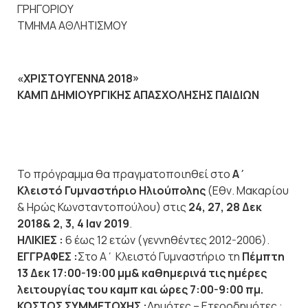
ΓΡΗΓΟΡΙΟΥ
ΤΜΗΜΑ ΑΘΛΗΤΙΣΜΟΥ
«ΧΡΙΣΤΟΥΓΕΝΝΑ 2018»
ΚΑΜΠ ΔΗΜΙΟΥΡΓΙΚΗΣ ΑΠΑΣΧΟΛΗΣΗΣ ΠΑΙΔΙΩΝ
Το πρόγραμμα θα πραγματοποιηθεί στο
Α΄
Κλειστό Γυμναστήριο Ηλιούπολης
(Εθν. Μακαρίου
& Ηρώς Κωνσταντοπούλου) στις
24, 27, 28 Δεκ
2018& 2, 3, 4 Ιαν 2019
.
ΗΛΙΚΙΕΣ :
6 έως 12 ετών (γεννηθέντες 2012-2006).
ΕΓΓΡΑΦΕΣ :
Στο Α΄ Κλειστό Γυμναστήριο τη
Πέμπτη
13 Δεκ 17:00-19:00 μμ& καθημερινά τις ημέρες
λειτουργίας του καμπ και ώρες 7:00-9:00 πμ.
ΚΟΣΤΟΣ ΣΥΜΜΕΤΟΧΗΣ :
Δημότες – Ετεροδημότες :