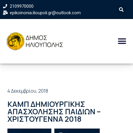
2109970000
epikoinonia.ilioupoli.gr@outlook.com
4 Δεκεμβρίου, 2018
ΚΑΜΠ ΔΗΜΙΟΥΡΓΙΚΗΣ
ΑΠΑΣΧΟΛΗΣΗΣ ΠΑΙΔΙΩΝ –
ΧΡΙΣΤΟΥΓΕΝΝΑ 2018