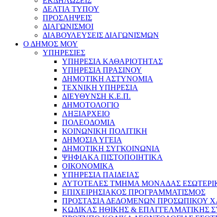
ΕΚΔΗΛΩΣΕΙΣ
ΔΕΛΤΙΑ ΤΥΠΟΥ
ΠΡΟΣΛΗΨΕΙΣ
ΔΙΑΓΩΝΙΣΜΟΙ
ΔΙΑΒΟΥΛΕΥΣΕΙΣ ΔΙΑΓΩΝΙΣΜΩΝ
Ο ΔΗΜΟΣ ΜΟΥ
ΥΠΗΡΕΣΙΕΣ
ΥΠΗΡΕΣΙΑ ΚΑΘΑΡΙΟΤΗΤΑΣ
ΥΠΗΡΕΣΙΑ ΠΡΑΣΙΝΟΥ
ΔΗΜΟΤΙΚΗ ΑΣΤΥΝΟΜΙΑ
ΤΕΧΝΙΚΗ ΥΠΗΡΕΣΙΑ
ΔΙΕΥΘΥΝΣΗ Κ.Ε.Π.
ΔΗΜΟΤΟΛΟΓΙΟ
ΛΗΞΙΑΡΧΕΙΟ
ΠΟΛΕΟΔΟΜΙΑ
ΚΟΙΝΩΝΙΚΗ ΠΟΛΙΤΙΚΗ
ΔΗΜΟΣΙΑ ΥΓΕΙΑ
ΔΗΜΟΤΙΚΗ ΣΥΓΚΟΙΝΩΝΙΑ
ΨΗΦΙΑΚΑ ΠΙΣΤΟΠΟΙΗΤΙΚΑ
ΟΙΚΟΝΟΜΙΚΑ
ΥΠΗΡΕΣΙΑ ΠΑΙΔΕΙΑΣ
ΑΥΤΟΤΕΛΕΣ ΤΜΗΜΑ ΜΟΝΑΔΑΣ ΕΣΩΤΕΡΙ
ΕΠΙΧΕΙΡΗΣΙΑΚΟΣ ΠΡΟΓΡΑΜΜΑΤΙΣΜΟΣ
ΠΡΟΣΤΑΣΙΑ ΔΕΔΟΜΕΝΩΝ ΠΡΟΣΩΠΙΚΟΥ 
ΚΩΔΙΚΑΣ ΗΘΙΚΗΣ & ΕΠΑΓΓΕΛΜΑΤΙΚΗΣ 