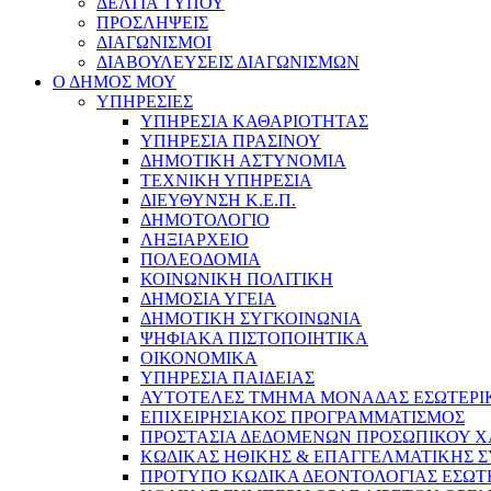
ΔΕΛΤΙΑ ΤΥΠΟΥ
ΠΡΟΣΛΗΨΕΙΣ
ΔΙΑΓΩΝΙΣΜΟΙ
ΔΙΑΒΟΥΛΕΥΣΕΙΣ ΔΙΑΓΩΝΙΣΜΩΝ
Ο ΔΗΜΟΣ ΜΟΥ
ΥΠΗΡΕΣΙΕΣ
ΥΠΗΡΕΣΙΑ ΚΑΘΑΡΙΟΤΗΤΑΣ
ΥΠΗΡΕΣΙΑ ΠΡΑΣΙΝΟΥ
ΔΗΜΟΤΙΚΗ ΑΣΤΥΝΟΜΙΑ
ΤΕΧΝΙΚΗ ΥΠΗΡΕΣΙΑ
ΔΙΕΥΘΥΝΣΗ Κ.Ε.Π.
ΔΗΜΟΤΟΛΟΓΙΟ
ΛΗΞΙΑΡΧΕΙΟ
ΠΟΛΕΟΔΟΜΙΑ
ΚΟΙΝΩΝΙΚΗ ΠΟΛΙΤΙΚΗ
ΔΗΜΟΣΙΑ ΥΓΕΙΑ
ΔΗΜΟΤΙΚΗ ΣΥΓΚΟΙΝΩΝΙΑ
ΨΗΦΙΑΚΑ ΠΙΣΤΟΠΟΙΗΤΙΚΑ
ΟΙΚΟΝΟΜΙΚΑ
ΥΠΗΡΕΣΙΑ ΠΑΙΔΕΙΑΣ
ΑΥΤΟΤΕΛΕΣ ΤΜΗΜΑ ΜΟΝΑΔΑΣ ΕΣΩΤΕΡΙ
ΕΠΙΧΕΙΡΗΣΙΑΚΟΣ ΠΡΟΓΡΑΜΜΑΤΙΣΜΟΣ
ΠΡΟΣΤΑΣΙΑ ΔΕΔΟΜΕΝΩΝ ΠΡΟΣΩΠΙΚΟΥ 
ΚΩΔΙΚΑΣ ΗΘΙΚΗΣ & ΕΠΑΓΓΕΛΜΑΤΙΚΗΣ 
ΠΡΟΤΥΠΟ ΚΩΔΙΚΑ ΔΕΟΝΤΟΛΟΓΙΑΣ ΕΣΩΤ