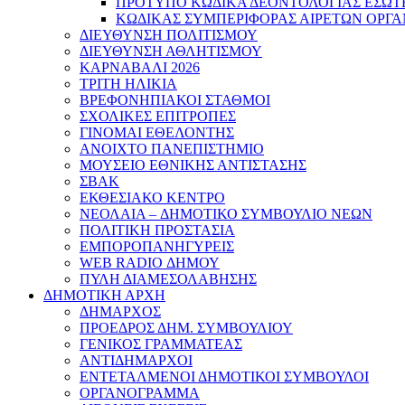
ΠΡΟΤΥΠΟ ΚΩΔΙΚΑ ΔΕΟΝΤΟΛΟΓΙΑΣ ΕΣΩΤ
ΚΩΔΙΚΑΣ ΣΥΜΠΕΡΙΦΟΡΑΣ ΑΙΡΕΤΩΝ ΟΡΓΑ
ΔΙΕΥΘΥΝΣΗ ΠΟΛΙΤΙΣΜΟΥ
ΔΙΕΥΘΥΝΣΗ ΑΘΛΗΤΙΣΜΟΥ
ΚΑΡΝΑΒΑΛΙ 2026
ΤΡΙΤΗ ΗΛΙΚΙΑ
ΒΡΕΦΟΝΗΠΙΑΚΟΙ ΣΤΑΘΜΟΙ
ΣΧΟΛΙΚΕΣ ΕΠΙΤΡΟΠΕΣ
ΓΙΝΟΜΑΙ ΕΘΕΛΟΝΤΗΣ
ΑΝΟΙΧΤΟ ΠΑΝΕΠΙΣΤΗΜΙΟ
ΜΟΥΣΕΙΟ ΕΘΝΙΚΗΣ ΑΝΤΙΣΤΑΣΗΣ
ΣΒΑΚ
ΕΚΘΕΣΙΑΚΟ ΚΕΝΤΡΟ
ΝΕΟΛΑΙA – ΔΗΜΟΤΙΚΟ ΣΥΜΒΟΥΛΙΟ ΝΕΩΝ
ΠΟΛΙΤΙΚΗ ΠΡΟΣΤΑΣΙΑ
ΕΜΠΟΡΟΠΑΝΗΓΥΡΕΙΣ
WEB RADIO ΔΗΜΟΥ
ΠΥΛΗ ΔΙΑΜΕΣΟΛΑΒΗΣΗΣ
ΔΗΜΟΤΙΚΗ ΑΡΧΗ
ΔΗΜΑΡΧΟΣ
ΠΡΟΕΔΡΟΣ ΔΗΜ. ΣΥΜΒΟΥΛΙΟΥ
ΓΕΝΙΚΟΣ ΓΡΑΜΜΑΤΕΑΣ
ΑΝΤΙΔΗΜΑΡΧΟΙ
ΕΝΤΕΤΑΛΜΕΝΟΙ ΔΗΜΟΤΙΚΟΙ ΣΥΜΒΟΥΛΟΙ
ΟΡΓΑΝΟΓΡΑΜΜΑ