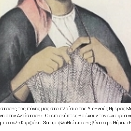
ίστασης της πόλης μας στο πλαίσιο της Διεθνούς Ημέρας 
νη στην Αντίσταση». Οι επισκέπτες θα έχουν την ευκαιρία 
μιστοκλή Καρφάκη. Θα προβληθεί επίσης βίντεο με θέμα: «Η