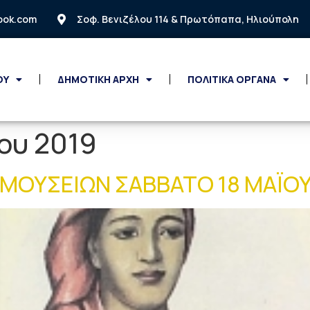
look.com
Σοφ. Βενιζέλου 114 & Πρωτόπαπα, Ηλιούπολη
ΟΥ
ΔΗΜΟΤΙΚΗ ΑΡΧΗ
ΠΟΛΙΤΙΚΑ ΟΡΓΑΝΑ
ου 2019
ΜΟΥΣΕΙΩΝ ΣΑΒΒΑΤΟ 18 ΜΑΪΟΥ