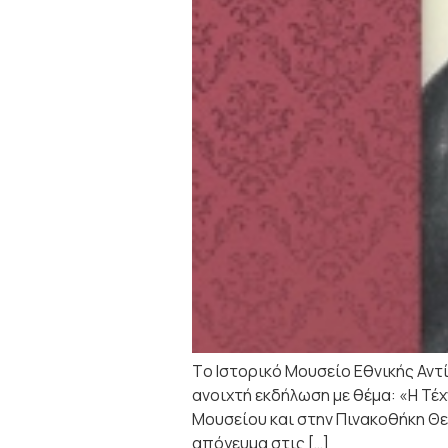
Tο Ιστορικό Μουσείο Εθνικής Αντ
ανοιχτή εκδήλωση με θέμα: «Η Τέχ
Μουσείου και στην Πινακοθήκη Θε
απόγευμα στις […]